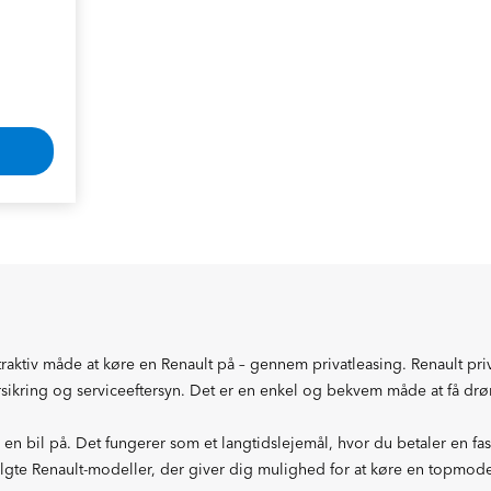
ttraktiv måde at køre en Renault på – gennem privatleasing. Renault pr
rsikring og serviceeftersyn. Det er en enkel og bekvem måde at få dr
en bil på. Det fungerer som et langtidslejemål, hvor du betaler en fast
dvalgte Renault-modeller, der giver dig mulighed for at køre en topmod