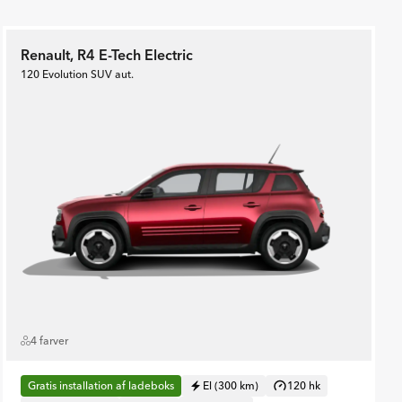
Renault, R4 E-Tech Electric
120 Evolution SUV aut.
4 farver
Gratis installation af ladeboks
El (300 km)
120 hk