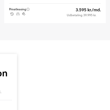
3.595 kr./md.
Privatleasing
Udbetaling 39.995 kr.
on
.