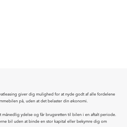
ivatleasing giver dig mulighed for at nyde godt af alle fordelene
ømmebilen på, uden at det belaster din økonomi.
 månedlig ydelse og får brugsretten til bilen i en aftalt periode.
erne bil uden at binde en stor kapital eller bekymre dig om