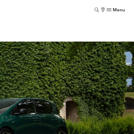
Menu
Luk