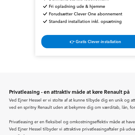
Fri opladning ude & hjemme
Forudsætter Clever One abonnement
Standard installation inkl. opsætning
👉 Gratis Clever-installation
Privatleasing - en attraktiv måde at køre Renault på
Ved Ejner Hessel er vi stolte af at kunne tilbyde dig en unik og a
ved en spritny Renault uden at bekymre dig om værditab, lån, fo
Privatleasing er en fleksibel og omkostningseffektiv måde at have 
Ved Ejner Hessel tilbyder vi attraktive privatleasingaftaler på u