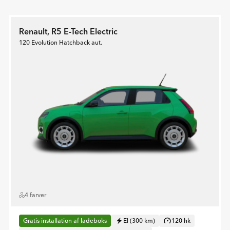
Renault, R5 E-Tech Electric
120 Evolution Hatchback aut.
4 farver
Gratis installation af ladeboks
El (300 km)
120 hk