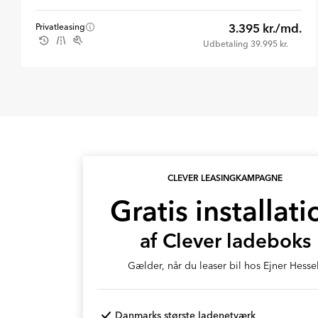
3.395 kr./md.
Privatleasing
Udbetaling 39.995 kr.
CLEVER LEASINGKAMPAGNE
Gratis installati
af Clever ladeboks
Gælder, når du leaser bil hos Ejner Hessel
Danmarks største ladenetværk