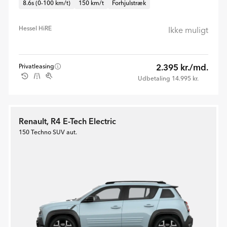
8.6s (0-100 km/t)
150 km/t
Forhjulstræk
Hessel HiRE
Ikke muligt
2.395 kr./md.
Privatleasing
Udbetaling 14.995 kr.
Renault, R4 E-Tech Electric
150 Techno SUV aut.