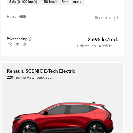
8.6s (0-100 km/t)
150 km/t
Forhjulstræk
Hessel HiRE
Ikke muligt
2.695 kr./md.
Privatleasing
Udbetaling 14.995 kr.
Renault, SCENIC E-Tech Electric
220 Techno Hatchback aut.