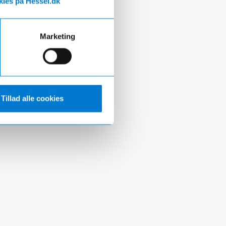
ies på Hessel.dk
Marketing
Tillad alle cookies