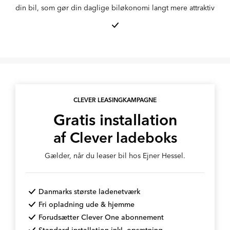
din bil, som gør din daglige biløkonomi langt mere attraktiv
CLEVER LEASINGKAMPAGNE
Gratis installation
af Clever ladeboks
Gælder, når du leaser bil hos Ejner Hessel.
Danmarks største ladenetværk
Fri opladning ude & hjemme
Forudsætter Clever One abonnement
Standard installation inkl. opsætning