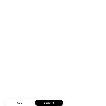
Køb
Leasing