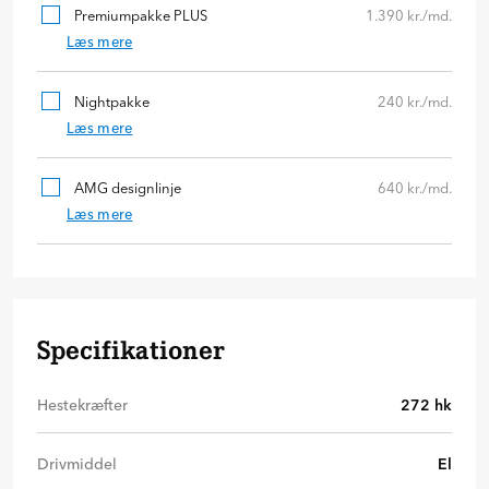
Premiumpakke PLUS
1.390 kr./md.
Læs mere
Nightpakke
240 kr./md.
Læs mere
AMG designlinje
640 kr./md.
Læs mere
Specifikationer
Hestekræfter
272
hk
Drivmiddel
El