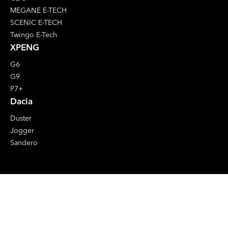
MEGANE E-TECH
SCENIC E-TECH
Twingo E-Tech
XPENG
G6
G9
P7+
Dacia
Duster
Jogger
Sandero