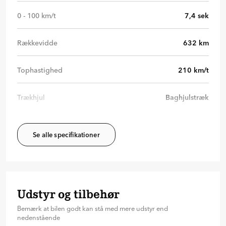
0 - 100 km/t
7,4
sek
Rækkevidde
632
km
Tophastighed
210
km/t
Trækhjul
Baghjulstræk
Se alle specifikationer
Udstyr og tilbehør
Bemærk at bilen godt kan stå med mere udstyr end
nedenstående