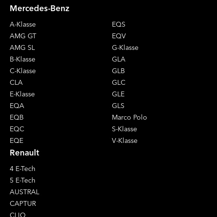
Mercedes-Benz
A-Klasse
EQS
AMG GT
EQV
AMG SL
G-Klasse
B-Klasse
GLA
C-Klasse
GLB
CLA
GLC
E-Klasse
GLE
EQA
GLS
EQB
Marco Polo
EQC
S-Klasse
EQE
V-Klasse
Renault
4 E-Tech
5 E-Tech
AUSTRAL
CAPTUR
CLIO