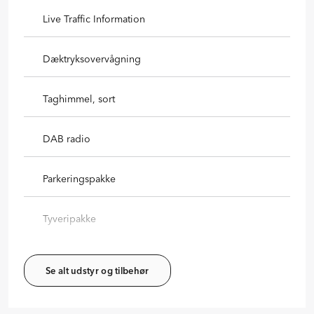
Live Traffic Information
Dæktryksovervågning
Taghimmel, sort
DAB radio
Parkeringspakke
Tyveripakke
Se alt udstyr og tilbehør