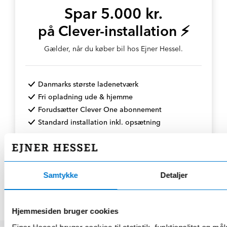
Spar 5.000 kr.
på Clever-installation ⚡
Gælder, når du køber bil hos Ejner Hessel.
Danmarks største ladenetværk
Fri opladning ude & hjemme
Forudsætter Clever One abonnement
Standard installation inkl. opsætning
👉 Spar 5.000 kr. - læs mere⚡
Samtykke
Detaljer
Hjemmesiden bruger cookies