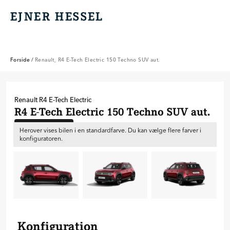
EJNER HESSEL
EJNER HESSEL
Forside
/
Renault, R4 E-Tech Electric 150 Techno SUV aut.
Renault
R4 E-Tech Electric
R4 E-Tech Electric 150 Techno SUV aut.
Ny bil til bestilling
Herover vises bilen i en standardfarve. Du kan vælge flere farver i
konfiguratoren.
Konfiguration