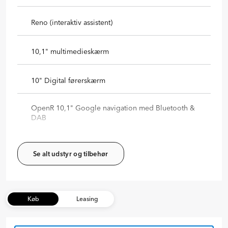
Reno (interaktiv assistent)
10,1" multimedieskærm
10" Digital førerskærm
OpenR 10,1" Google navigation med Bluetooth &
DAB
Se alt udstyr og tilbehør
Køb
Leasing