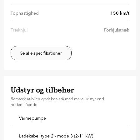
Tophastighed
150
km/t
Trækhjul
Forhjulstræk
Se alle specifikationer
Udstyr og tilbehør
Bemærk at bilen godt kan stå med mere udstyr end
nedenstående
Varmepumpe
Ladekabel type 2 - mode 3 (2-11 kW)