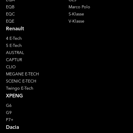
EQB
Marco Polo
EQC
S-Klasse
EQE
V-Klasse
Renault
4 E-Tech
5 E-Tech
AUSTRAL
CAPTUR
CLIO
MEGANE E-TECH
SCENIC E-TECH
Twingo E-Tech
XPENG
G6
G9
P7+
Dacia