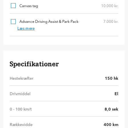
Canvas tag
10.000 kr.
Advance Driving Assist & Park Pack
7.000 kr.
Læs mere
Specifikationer
Hestekræfter
150
hk
Drivmiddel
El
0 - 100 km/t
8,0
sek
Rækkevidde
400
km