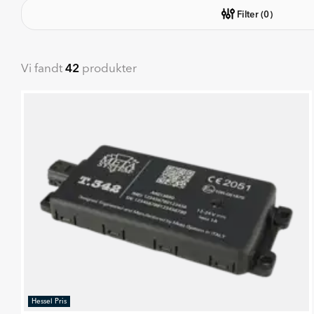
Filter
(0)
Vi fandt
42
produkter
Hessel Pris