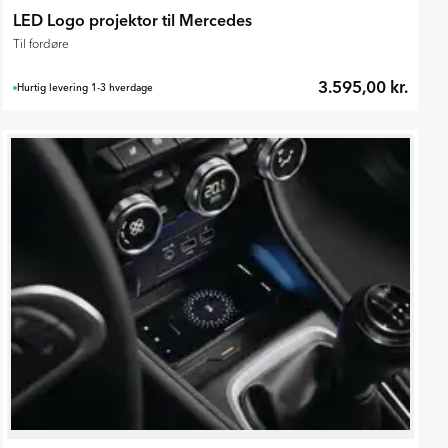
LED Logo projektor til Mercedes
Til fordøre
3.595,00 kr.
Hurtig levering 1-3 hverdage