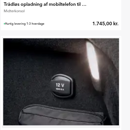
Trådløs opladning af mobiltelefon til Captur II 2020-2024
Midterkonsol
1.745,00 kr.
Hurtig levering 1-3 hverdage