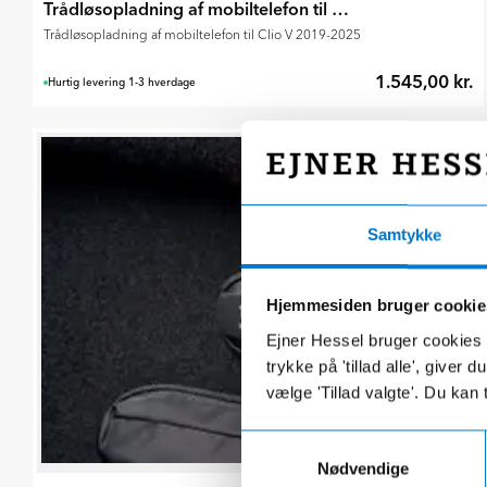
Trådløsopladning af mobiltelefon til Clio V 2019-2024
Trådløsopladning af mobiltelefon til Clio V 2019-2025
1.545,00 kr.
Hurtig levering 1-3 hverdage
Samtykke
Hjemmesiden bruger cookie
Ejner Hessel bruger cookies t
trykke på 'tillad alle', giver
vælge 'Tillad valgte'. Du kan 
Samtykkevalg
Nødvendige