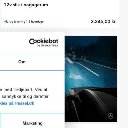
12v stik i bagagerum
3.345,00 kr.
Hurtig levering 1-3 hverdage
Om
de med tredjepart. Ved at
e samtykke til og derefter
ies på Hessel.dk
Marketing