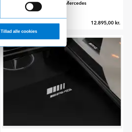
Digitalt lys med projektor til Mercedes
12.895,00 kr.
Hurtig levering 1-3 hverdage
Tillad alle cookies