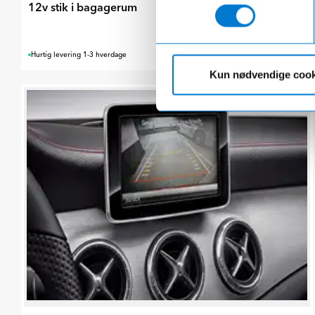
12v stik i bagagerum
3.345,00 kr.
Hurtig levering 1-3 hverdage
Kun nødvendige cook