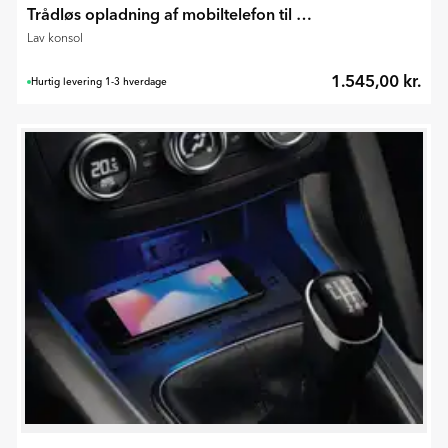
Trådløs opladning af mobiltelefon til Captur II 2020-2024
Lav konsol
1.545,00 kr.
Hurtig levering 1-3 hverdage