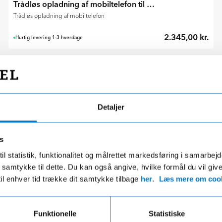
Trådløs opladning af mobiltelefon til Kadjar 2018-2022
Trådløs opladning af mobiltelefon
2.345,00 kr.
Hurtig levering 1-3 hverdage
Detaljer
s
il statistik, funktionalitet og målrettet markedsføring i samarbej
 du samtykke til dette. Du kan også angive, hvilke formål du vil giv
til enhver tid trække dit samtykke tilbage
her
.
Læs mere om cook
Funktionelle
Statistiske