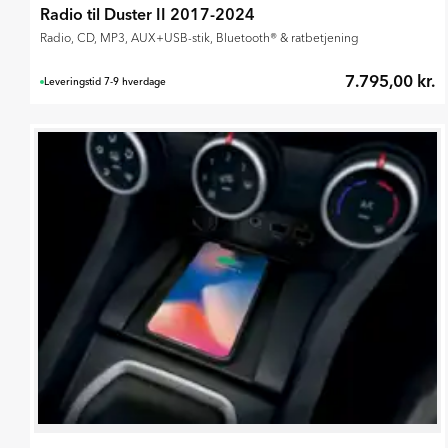
Radio til Duster II 2017-2024
Radio, CD, MP3, AUX+USB-stik, Bluetooth® & ratbetjening
7.795,00 kr.
Leveringstid 7-9 hverdage