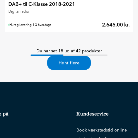
DAB+ til C-Klasse 2018-2021
Digital radio
2.645,00 kr.
Hurtig levering 1-3 hverdage
Du har set 18 ud af 42 produkter
Hent flere
e på
Kundeservice
Book værkstedstid online