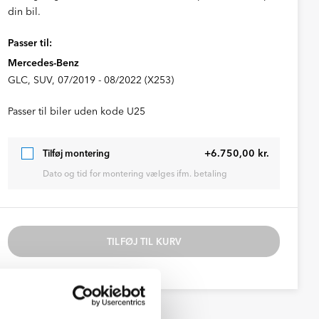
din bil.
Passer til:
Mercedes-Benz
GLC, SUV, 07/2019 - 08/2022 (X253)
Passer til biler uden kode U25
+6.750,00 kr.
Tilføj montering
Dato og tid for montering vælges ifm. betaling
TILFØJ TIL KURV