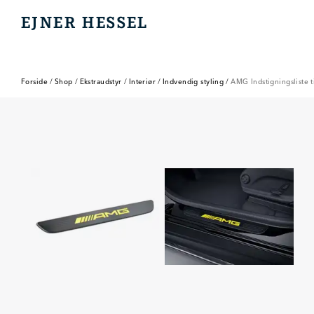
EJNER HESSEL
EJNER HESSEL
Forside
/
Shop
/
Ekstraudstyr
/
Interiør
/
Indvendig styling
/
AMG Indstigningsliste 