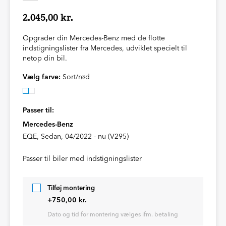
2.045,00 kr.
Opgrader din Mercedes-Benz med de flotte
indstigningslister fra Mercedes, udviklet specielt til
netop din bil.
Vælg farve:
Sort/rød
Passer til:
Mercedes-Benz
EQE, Sedan, 04/2022 - nu (V295)
Passer til biler med indstigningslister
Tilføj montering
+750,00 kr.
Dato og tid for montering vælges ifm. betaling