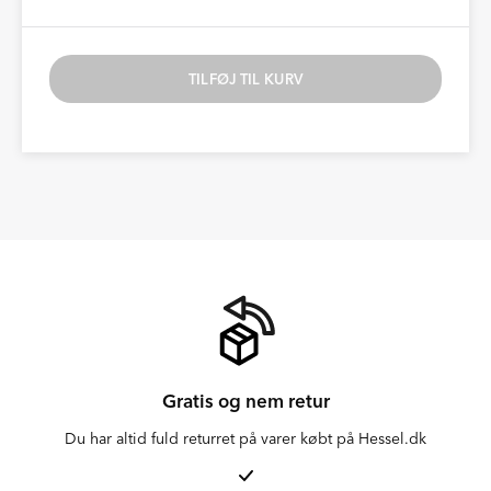
TILFØJ TIL KURV
Gratis og nem retur
Du har altid fuld returret på varer købt på Hessel.dk