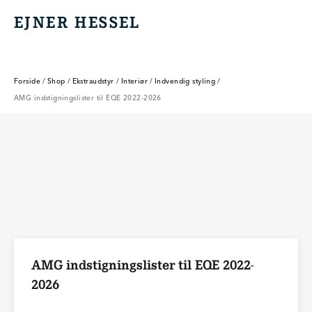
EJNER HESSEL
EJNER HESSEL
Forside
/
Shop
/
Ekstraudstyr
/
Interiør
/
Indvendig styling
/
AMG indstigningslister til EQE 2022-2026
AMG indstigningslister til EQE 2022-
2026