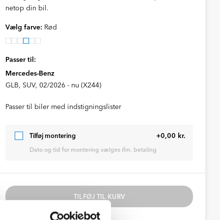
netop din bil.
Vælg farve:
Rød
Passer til:
Mercedes-Benz
GLB, SUV, 02/2026 - nu (X244)
Passer til biler med indstigningslister
+0,00 kr.
Tilføj montering
Dato og tid for montering vælges ifm. betaling
TILFØJ TIL KURV