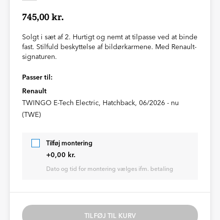
745,00 kr.
Solgt i sæt af 2. Hurtigt og nemt at tilpasse ved at binde
fast. Stilfuld beskyttelse af bildørkarmene. Med Renault-
signaturen.
Passer til:
Renault
TWINGO E-Tech Electric, Hatchback, 06/2026 - nu
(TWE)
Tilføj montering
+0,00 kr.
Dato og tid for montering vælges ifm. betaling
TILFØJ TIL KURV