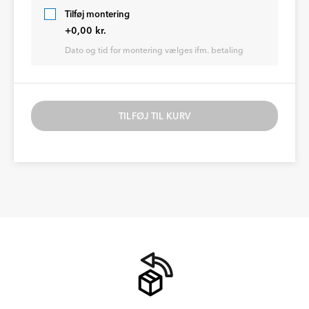
Tilføj montering
+0,00 kr.
Dato og tid for montering vælges ifm. betaling
TILFØJ TIL KURV