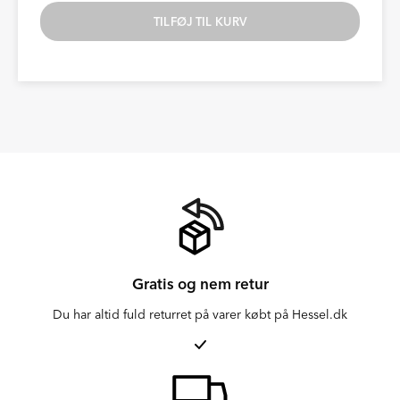
TILFØJ TIL KURV
Gratis og nem retur
Du har altid fuld returret på varer købt på Hessel.dk