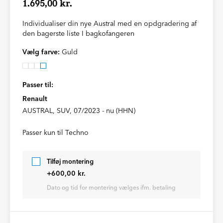
1.695,00 kr.
Individualiser din nye Austral med en opdgradering af
den bagerste liste I bagkofangeren
Vælg farve:
Guld
Passer til:
Renault
AUSTRAL, SUV, 07/2023 - nu (HHN)
Passer kun til Techno
Tilføj montering
+600,00 kr.
Dato og tid for montering vælges ifm. betaling