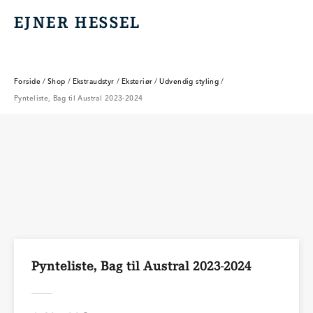
EJNER HESSEL
EJNER HESSEL
Forside
/
Shop
/
Ekstraudstyr
/
Eksteriør
/
Udvendig styling
/
Pynteliste, Bag til Austral 2023-2024
Pynteliste, Bag til Austral 2023-2024