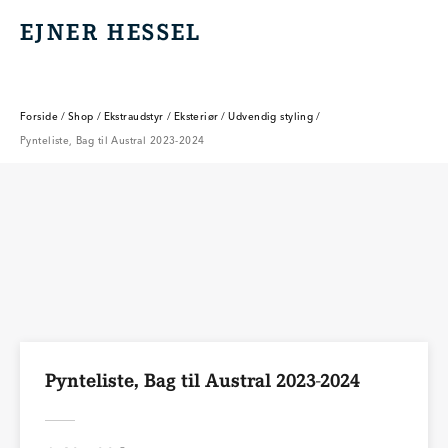
EJNER HESSEL
EJNER HESSEL
Forside
/
Shop
/
Ekstraudstyr
/
Eksteriør
/
Udvendig styling
/
Pynteliste, Bag til Austral 2023-2024
Pynteliste, Bag til Austral 2023-2024