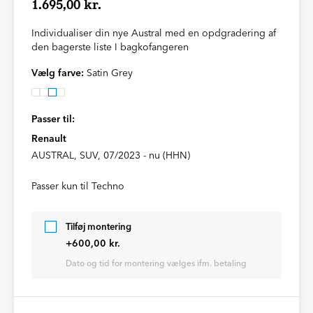
1.695,00 kr.
Individualiser din nye Austral med en opdgradering af
den bagerste liste I bagkofangeren
Vælg farve:
Satin Grey
Passer til:
Renault
AUSTRAL, SUV, 07/2023 - nu (HHN)
Passer kun til Techno
Tilføj montering
+600,00 kr.
Dato og tid for montering vælges ifm. betaling