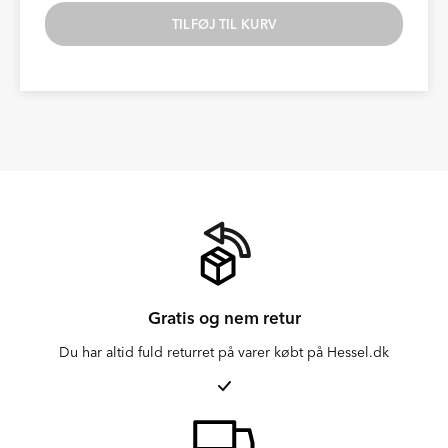
TILFØJ TIL KURV
Gratis og nem retur
Du har altid fuld returret på varer købt på Hessel.dk