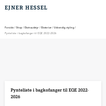
EJNER HESSEL
EJNER HESSEL
Forside
/
Shop
/
Ekstraudstyr
/
Eksteriør
/
Udvendig styling
/
Pynteliste i bagkofanger til EQE 2022-2026
Pynteliste i bagkofanger til EQE 2022-
2026