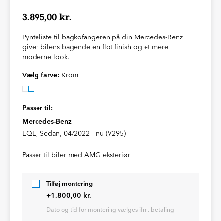
3.895,00 kr.
Pynteliste til bagkofangeren på din Mercedes-Benz
giver bilens bagende en flot finish og et mere
moderne look.
Vælg farve:
Krom
Passer til:
Mercedes-Benz
EQE, Sedan, 04/2022 - nu (V295)
Passer til biler med AMG eksteriør
Tilføj montering
+1.800,00 kr.
Dato og tid for montering vælges ifm. betaling