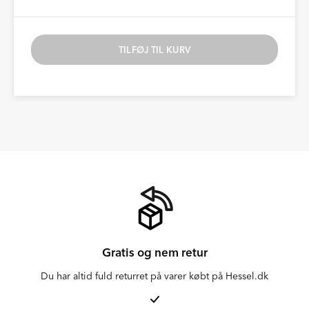
TILFØJ TIL KURV
Gratis og nem retur
Du har altid fuld returret på varer købt på Hessel.dk