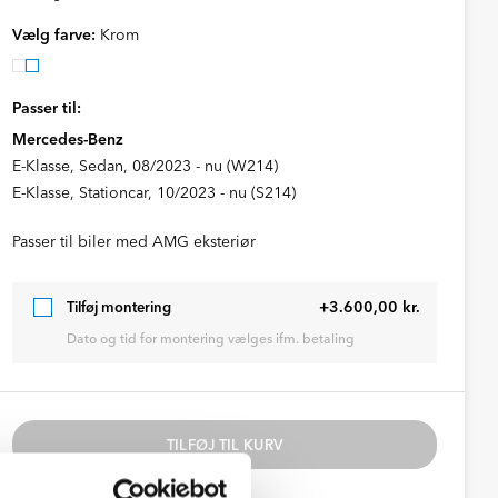
Vælg farve:
Krom
Passer til:
Mercedes-Benz
E-Klasse, Sedan, 08/2023 - nu (W214)
E-Klasse, Stationcar, 10/2023 - nu (S214)
Passer til biler med AMG eksteriør
+3.600,00 kr.
Tilføj montering
Dato og tid for montering vælges ifm. betaling
TILFØJ TIL KURV