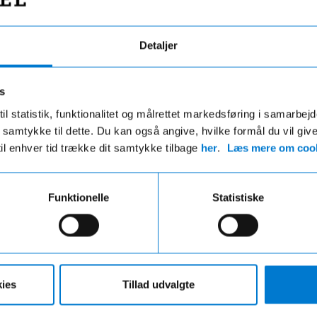
Detaljer
s
il statistik, funktionalitet og målrettet markedsføring i samarbej
 du samtykke til dette. Du kan også angive, hvilke formål du vil giv
til enhver tid trække dit samtykke tilbage
her
.
Læs mere om cook
Fri fragt
Hurtig levering
Funktionelle
Statistiske
ri fragt på ordre over 599,- og der
VI leverer de fleste varer ind
gratis afhentning i en af vores
hverdage
r uanset beløbet på din ordre
ies
Tillad udvalgte