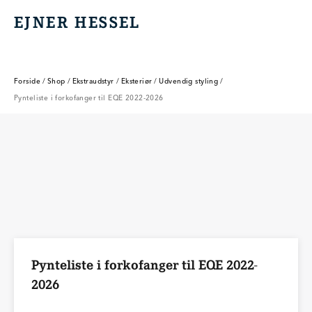
EJNER HESSEL
EJNER HESSEL
Forside
/
Shop
/
Ekstraudstyr
/
Eksteriør
/
Udvendig styling
/
Pynteliste i forkofanger til EQE 2022-2026
Pynteliste i forkofanger til EQE 2022-
2026