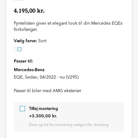
4.195,00 kr.
Pyntelisten giver et elegant look til din Mercedes EQEs
forkofanger.
Vælg farve:
Sort
Passer til:
Mercedes-Benz
EQE, Sedan, 04/2022 - nu (V295)
Passer til biler med AMG eksteriør
Tilføj montering
+3.300,00 kr.
Dato og tid for montering vælges ifm. betaling