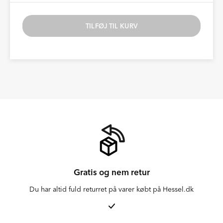
TILFØJ TIL KURV
Gratis og nem retur
Du har altid fuld returret på varer købt på Hessel.dk