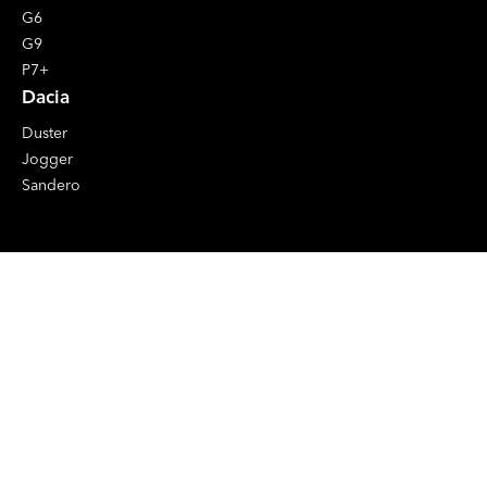
G6
G9
P7+
Dacia
Duster
Jogger
Sandero