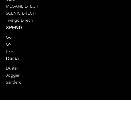
MEGANE E-TECH
SCENIC E-TECH
Twingo E-Tech
XPENG
G6
G9
P7+
Dacia
Duster
Jogger
Sandero