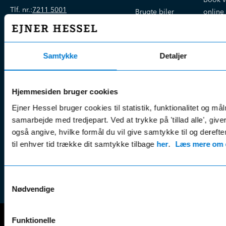
Tlf. nr.:
7211 5001
Brugte biler
online
E-mail:
info@hessel.dk
Nye biler
Find s
Fordels- &
Find v
Åbningstider
serviceaftaler
Samtykke
Detaljer
Kontak
Man - Fre:
07.30 - 17.30
Guides, tips
Klage
Weekend:
& tricks
Kundep
Hjemmesiden bruger cookies
Kampagner
Betali
Ejner Hessel bruger cookies til statistik, funktionalitet og må
& nyheder
Sikker betaling
(websh
samarbejde med tredjepart. Ved at trykke på 'tillad alle', giv
Leasing &
Handel
også angive, hvilke formål du vil give samtykke til og derefte
finansiering
(websh
til enhver tid trække dit samtykke tilbage
her
.
Læs mere om c
Tilmeld dig
Reklam
nyhedsbrevet
(websh
Samtykkevalg
Nødvendige
Funktionelle