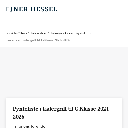
EJNER HESSEL
EJNER HESSEL
Forside
/
Shop
/
Ekstraudstyr
/
Eksteriør
/
Udvendig styling
/
Pynteliste i kølergrill til C-Klasse 2021-2026
Pynteliste i kølergrill til C-Klasse 2021-
2026
Til bilens forende