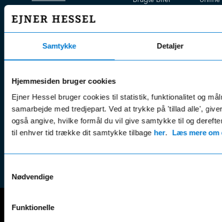
E-mail:
info@hessel.dk
Nye biler
Find s
Fordels- &
Find v
Åbningstider
serviceaftaler
Kontak
Samtykke
Detaljer
Man - Fre:
07.30 - 17.30
Guides, tips
Klage
Weekend:
& tricks
Kundep
Hjemmesiden bruger cookies
Kampagner
Betali
& nyheder
Sikker betaling
Ejner Hessel bruger cookies til statistik, funktionalitet og må
(websh
samarbejde med tredjepart. Ved at trykke på 'tillad alle', giv
Leasing &
Handel
også angive, hvilke formål du vil give samtykke til og derefte
finansiering
(websh
til enhver tid trække dit samtykke tilbage
her
.
Læs mere om c
Tilmeld dig
Reklam
nyhedsbrevet
(websh
Samtykkevalg
Nødvendige
Funktionelle
Mercedes-Benz