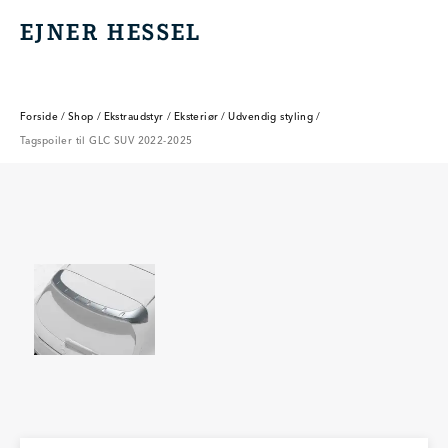
EJNER HESSEL
EJNER HESSEL
Forside
/
Shop
/
Ekstraudstyr
/
Eksteriør
/
Udvendig styling
/
Tagspoiler til GLC SUV 2022-2025