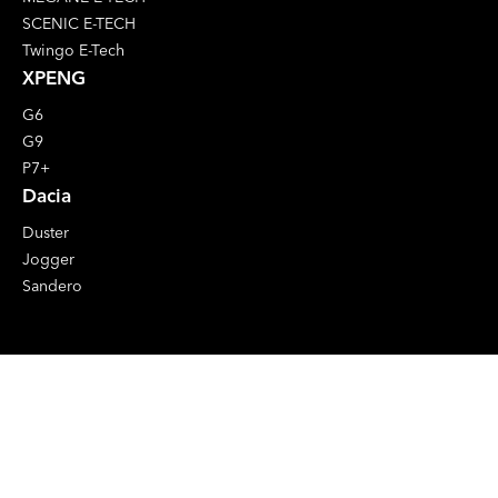
SCENIC E-TECH
Twingo E-Tech
XPENG
G6
G9
P7+
Dacia
Duster
Jogger
Sandero