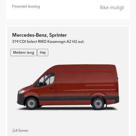
Finansiel leasing
Ikke muligt
Mercedes-Benz, Sprinter
319 CDI Select RWD Kassevogn A2 H2 aut.
Mellem lang
Høj
4 farver