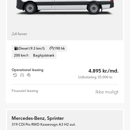
4 farver
Diesel (9.3 km/l)
190 hk
200 km/t
Baghjulstræk
Operationel leasing
4.895 kr./md.
Udbetaling 35.000 kr.
Finansiel leasing
Ikke muligt
Mercedes-Benz, Sprinter
319 CDI Pro RWD Kassevogn A3 H2 aut.