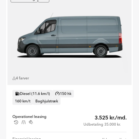
4 farver
Diesel (11.6 km/l)
150 hk
160 km/t
Baghjulstræk
Operationel leasing
3.525 kr./md.
Udbetaling 35.000 kr.
Finansiel leasing