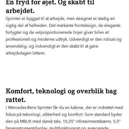
En fryd for øjet. Og skabt til
arbejdet.
Sprinter er bygget til at arbejde, men designet er stadig en
vigtig del af helheden. Det markante frontdesign, de elegante
forlygter og de velproportionerede linjer giver bilen et
professionelt og moderne udtryk. Udvendigt er den robust og
anvendelig, og indvendigt er den skabt til at gøre
arbejdsdagen lettere.
Komfort, teknologi og overblik bag
rattet.
I Mercedes-Benz Sprinter får du en kabine, der er indrettet med
fokus på teknologi, sikkerhed og komfort. Som standard byder
den på MBUX med dansk tale, 10,25” infotainmentskærm, 5,5”
farveinstrumentdisplay, multifunktionsrat og avancerede