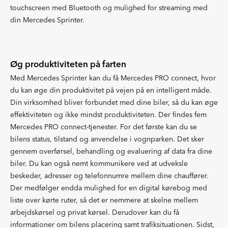
touchscreen med Bluetooth og mulighed for streaming med
din Mercedes Sprinter.
Øg produktiviteten på farten
Med Mercedes Sprinter kan du få Mercedes PRO connect, hvor
du kan øge din produktivitet på vejen på en intelligent måde.
Din virksomhed bliver forbundet med dine biler, så du kan øge
effektiviteten og ikke mindst produktiviteten. Der findes fem
Mercedes PRO connect-tjenester. For det første kan du se
bilens status, tilstand og anvendelse i vognparken. Det sker
gennem overførsel, behandling og evaluering af data fra dine
biler. Du kan også nemt kommunikere ved at udveksle
beskeder, adresser og telefonnumre mellem dine chauffører.
Der medfølger endda mulighed for en digital kørebog med
liste over kørte ruter, så det er nemmere at skelne mellem
arbejdskørsel og privat kørsel. Derudover kan du få
informationer om bilens placering samt trafiksituationen. Sidst,