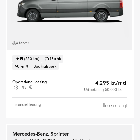
4 farver
El (220 km)
136 hk
90 km/t
Baghjulstræk
Operationel leasing
4.295 kr./md.
Udbetaling 50.000 kr.
Finansiel leasing
Ikke muligt
Mercedes-Benz, Sprinter