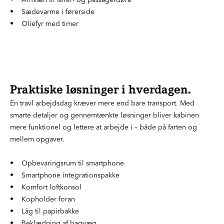
• Sædevarme i førerside
• Oliefyr med timer
Praktiske løsninger i hverdagen.
En travl arbejdsdag kræver mere end bare transport. Med
smarte detaljer og gennemtænkte løsninger bliver kabinen
mere funktionel og lettere at arbejde i – både på farten og
mellem opgaver.
• Opbevaringsrum til smartphone
• Smartphone integrationspakke
• Komfort loftkonsol
• Kopholder foran
• Låg til papirbakke
• Beklædning af bagvæg