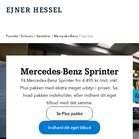
EJNER HESSEL
EJNER HESSEL
Forside
/
Erhverv
/
Varebiler
/
Mercedes-Benz
/
Sprinter
Mercedes-Benz Sprinter
Få Mercedes-Benz Sprinter for 4.495 kr./md. inkl.
Plus pakken med ekstra meget udstyr i prisen. Se,
hvad pakken indeholder, eller indhent dit eget
tilbud med det samme.
Se Plus pakke
Indhent dit eget tilbud