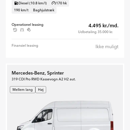
Diesel (10.8 km/l)
170 hk
190 km/t
Baghjulstræk
Operationel leasing
4.495 kr./md.
Udbetaling 35.000 kr.
Finansiel leasing
Ikke muligt
Mercedes-Benz, Sprinter
319 CDI Pro RWD Kassevogn A2 H2 aut.
Mellem lang
Høj