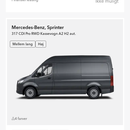
Ikke muligt
Mercedes-Benz, Sprinter
317 CDI Pro RWD Kassevogn A2 H2 aut.
Mellem lang
Høj
4 farver