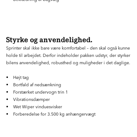
Styrke og anvendelighed.
Sprinter skal ikke bare være komfortabel – den skal også kunne
holde til arbejdet. Derfor indeholder pakken udstyr, der styrker
bilens anvendelighed, robusthed og muligheder i det daglige.
• Højt tag
• Bortfald af nedsænkning
• Forstærket undervogn trin 1
• Vibrationsdæmper
• Wet Wiper vinduesvisker
• Forberedelse for 3.500 kg anhængervægt