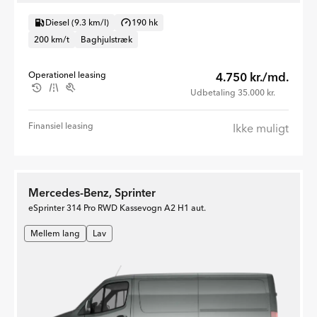
Diesel (9.3 km/l)
190 hk
200 km/t
Baghjulstræk
Operationel leasing
4.750 kr./md.
Udbetaling 35.000 kr.
Finansiel leasing
Ikke muligt
Mercedes-Benz, Sprinter
eSprinter 314 Pro RWD Kassevogn A2 H1 aut.
Mellem lang
Lav