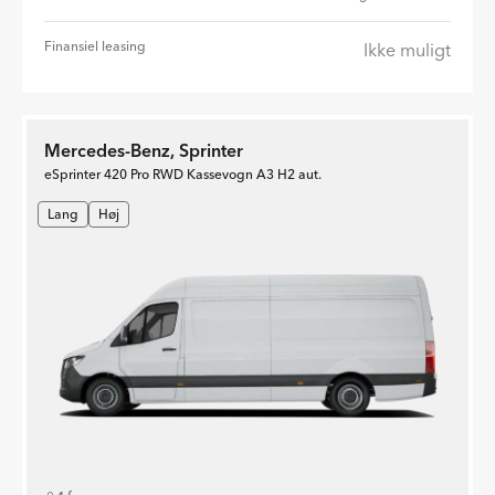
Finansiel leasing
Ikke muligt
Mercedes-Benz, Sprinter
eSprinter 420 Pro RWD Kassevogn A3 H2 aut.
Lang
Høj