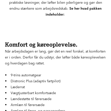
praktiske løsninger, der løfter bilen yderligere og gør den
endnu stærkere som arbejdsredskab.
Se her hvad pakken
indeholder:
Komfort og køreoplevelse.
Når arbejdsdagen er lang, gør det en reel forskel, at komforten
er i orden. Derfor får du udstyr, der løfter både køreoplevelsen
og hverdagen bag rattet.
• 9-trins automatgear
• Distronic Plus (adaptiv fartpilot)
• Læderrat
• Vægtjusterbart komfortsæde
• Lændestøtte til førersæde
• Armlæn til førersæde
• Armlæn til fører- og passagerdøre