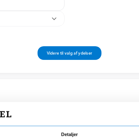
Videre til valg af ydelser
Detaljer