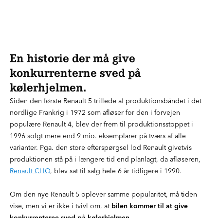
En historie der må give
konkurrenterne sved på
kølerhjelmen.
Siden den første Renault 5 trillede af produktionsbåndet i det
nordlige Frankrig i 1972 som afløser for den i forvejen
populære Renault 4, blev der frem til produktionsstoppet i
1996 solgt mere end 9 mio. eksemplarer på tværs af alle
varianter. Pga. den store efterspørgsel lod Renault givetvis
produktionen stå på i længere tid end planlagt, da afløseren,
Renault CLIO
, blev sat til salg hele 6 år tidligere i 1990.
Om den nye Renault 5 oplever samme popularitet, må tiden
vise, men vi er ikke i tvivl om, at
bilen kommer til at give
konkurrenterne sved på kølerhjelmen
.