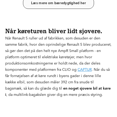
Læs mere om bæredygtighed her
Når køreturen bliver lidt sjovere.
Når Renault 5 ruller ud af fabrikken, som desuden er den
samme fabrik, hvor den oprindelige Renault 5 blev produceret,
så gør den det på den helt nye AmpR Small platform - en
platform optimeret til elektriske køretøjer, men hvor
produktionsomkostningerne er holdt nede, da der deles
komponenter med platformen fra CLIO og
CAPTUR
. Når du så
får fornøjelsen af at køre rundt i byens gader i denne lille
kække elbil, som desuden måler 392 cm fra snude til
bagsmæk, så kan du glæde dig til
en noget sjovere bil at køre
i
, da multilink-bagakslen giver dig en mere præcis styring.