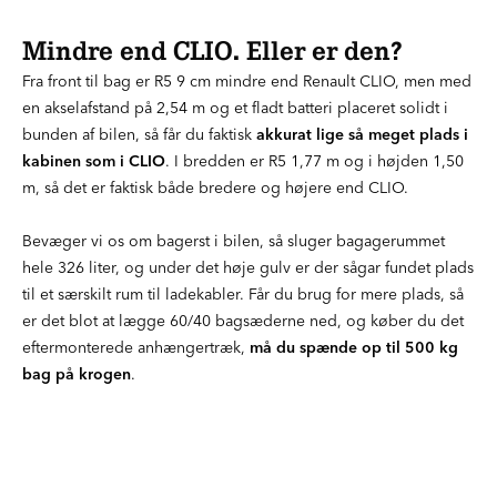
Mindre end CLIO. Eller er den?
Fra front til bag er R5 9 cm mindre end Renault CLIO, men med
en akselafstand på 2,54 m og et fladt batteri placeret solidt i
bunden af bilen, så får du faktisk
akkurat lige så meget plads i
kabinen som i CLIO
. I bredden er R5 1,77 m og i højden 1,50
m, så det er faktisk både bredere og højere end CLIO.
Bevæger vi os om bagerst i bilen, så sluger bagagerummet
hele 326 liter, og under det høje gulv er der sågar fundet plads
til et særskilt rum til ladekabler. Får du brug for mere plads, så
er det blot at lægge 60/40 bagsæderne ned, og køber du det
eftermonterede anhængertræk,
må du spænde op til 500 kg
bag på krogen
.