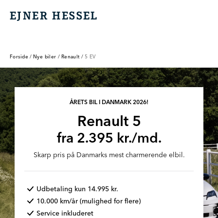
EJNER HESSEL
EJNER HESSEL
Forside
/
Nye biler
/
Renault
/
5 EV
ÅRETS BIL I DANMARK 2026!
Renault 5
fra 2.395 kr./md.
Skarp pris på Danmarks mest charmerende elbil.
Udbetaling kun 14.995 kr.
10.000 km/år (mulighed for flere)
Service inkluderet