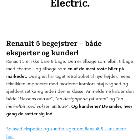
Electric.
Renault 5 begejstrer – både
eksperter og kunder!
Renault 5 er ikke bare tilbage. Den er tilbage som elbil, tilbage
med charme – og tilbage som
en af de mest roste biler på
markedet.
Designet har taget retrolooket til nye højder, mens
teknikken imponerer med moderne komfort, støjsvaghed og
sjældent set køreglæde i denne klasse. Anmelderne kalder den
både "
klassens bedste
", "
en designperle på strøm
" og "
en
mini-elbil med voksen attitude
".
Og kunderne? De smiler, hver
gang de sætter sig ind.
Se hvad eksperter og kunder siger om Renault 5 – læs mere
her.