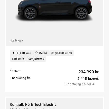
3 farver
El (410 km)
150 hk
8s (0-100 km/t)
150 km/t
Forhjulstræk
Kontant
234.990 kr.
Finansiering fra
2.415 kr./md.
Udbetaling 46.998 kr.
Renault, R5 E-Tech Electric