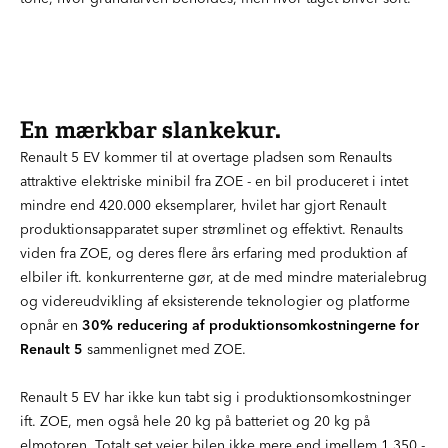
En mærkbar slankekur.
Renault 5 EV kommer til at overtage pladsen som Renaults
attraktive elektriske minibil fra ZOE - en bil produceret i intet
mindre end 420.000 eksemplarer, hvilet har gjort Renault
produktionsapparatet super strømlinet og effektivt. Renaults
viden fra ZOE, og deres flere års erfaring med produktion af
elbiler ift. konkurrenterne gør, at de med mindre materialebrug
og videreudvikling af eksisterende teknologier og platforme
opnår en
30% reducering af produktionsomkostningerne for
Renault 5
sammenlignet med ZOE.
Renault 5 EV har ikke kun tabt sig i produktionsomkostninger
ift. ZOE, men også hele 20 kg på batteriet og 20 kg på
elmotoren. Totalt set vejer bilen ikke mere end imellem 1.350 -