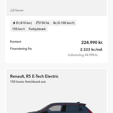
4 farver
El (410 km)
150 hk
8s (0-100 km/t)
150 km/t
Forhjulstræk
Kontant
224.990 kr.
Finansiering fra
2.323 kr./md.
Udbetaling 44.998 kr.
Renault, R5 E-Tech Electric
150 Iconic Hatchback aut.