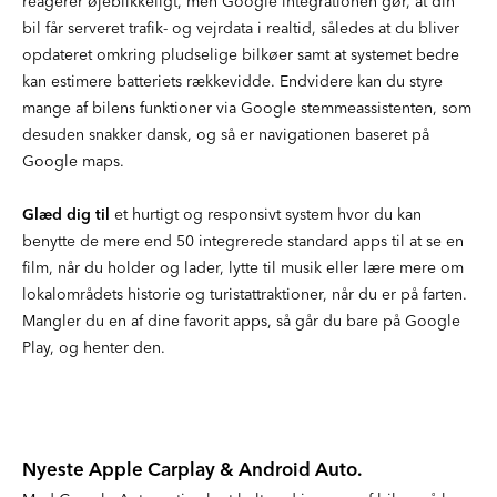
reagerer øjeblikkeligt, men Google integrationen gør, at din
bil får serveret trafik- og vejrdata i realtid, således at du bliver
opdateret omkring pludselige bilkøer samt at systemet bedre
kan estimere batteriets rækkevidde. Endvidere kan du styre
mange af bilens funktioner via Google stemmeassistenten, som
desuden snakker dansk, og så er navigationen baseret på
Google maps.
Glæd dig til
et hurtigt og responsivt system hvor du kan
benytte de mere end 50 integrerede standard apps til at se en
film, når du holder og lader, lytte til musik eller lære mere om
lokalområdets historie og turistattraktioner, når du er på farten.
Mangler du en af dine favorit apps, så går du bare på Google
Play, og henter den.
Nyeste Apple Carplay & Android Auto.