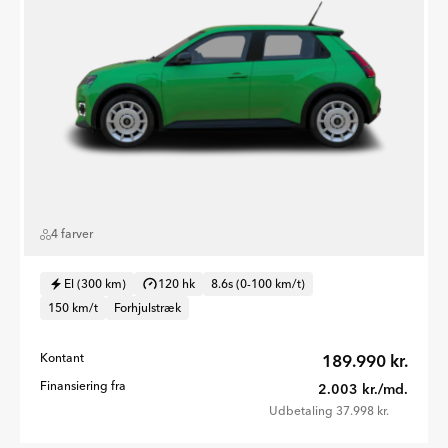
4 farver
El (300 km)
120 hk
8.6s (0-100 km/t)
150 km/t
Forhjulstræk
Kontant
189.990 kr.
Finansiering fra
2.003 kr./md.
Udbetaling 37.998 kr.