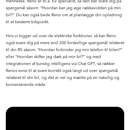
menneske. Reno er bl.a. EV specialist, så den kan svare dig på
spørgsmål såsom: ”Hvordan kan jeg øge rækkevidden på min
bil?”. Du kan også bede Reno om at planlægge din opladning
til et bestemt tidspunkt.
Hvis vi kigger ud over de elektriske funktioner, så kan Reno
også svare dig på mere end 200 forskellige spørgsmål relateret
til din R5 såsom: ”Hvordan forbinder jeg min telefon til bilen?”
eller ”Hvordan skifter jeg dæk på min bil?” og med
integrationen af kunstig intelligens via Chat GPT, så rækker
Renos evne til at svare korrekt også langt ud over spørgsmål
relateret til din bil, og det er vel og mærke på en naturlig og
konverserende måde.