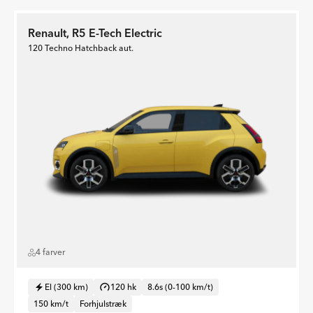
Renault, R5 E-Tech Electric
120 Techno Hatchback aut.
4 farver
El (300 km)
120 hk
8.6s (0-100 km/t)
150 km/t
Forhjulstræk