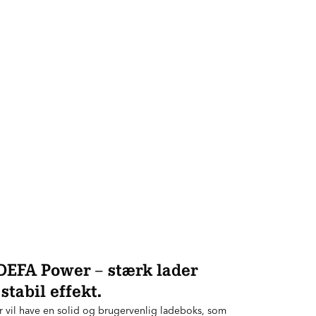
EFA Power – stærk lader
tabil effekt.
r vil have en solid og brugervenlig ladeboks, som