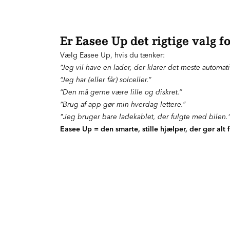
Er Easee Up det rigtige valg fo
Vælg Easee Up, hvis du tænker:
“Jeg vil have en lader, der klarer det meste automati
“Jeg har (eller får) solceller.”
“Den må gerne være lille og diskret.”
“Brug af app gør min hverdag lettere.”
"Jeg bruger bare ladekablet, der fulgte med bilen.
Easee Up = den smarte, stille hjælper, der gør alt f