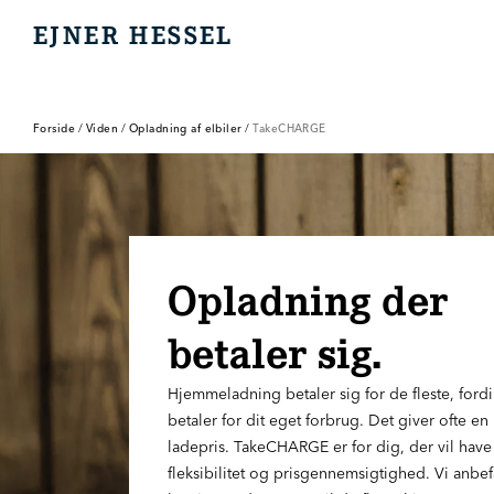
EJNER HESSEL
EJNER HESSEL
Forside
/
Viden
/
Opladning af elbiler
/
TakeCHARGE
Opladning der
betaler sig.
Hjemmeladning betaler sig for de fleste, ford
betaler for dit eget forbrug. Det giver ofte en
ladepris. TakeCHARGE er for dig, der vil have
fleksibilitet og prisgennemsigtighed. Vi anbef