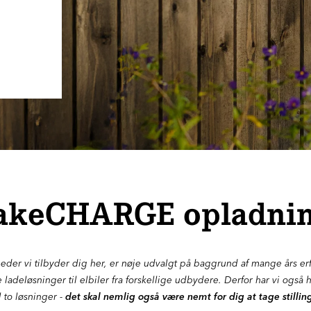
akeCHARGE opladnin
der vi tilbyder dig her, er nøje udvalgt på baggrund af mange års e
e ladeløsninger til elbiler fra forskellige udbydere. Derfor har vi også 
l to løsninger -
det skal nemlig også være nemt for dig at tage stilling