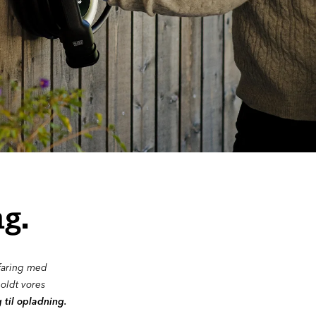
g.
rfaring med
holdt vores
 til opladning.