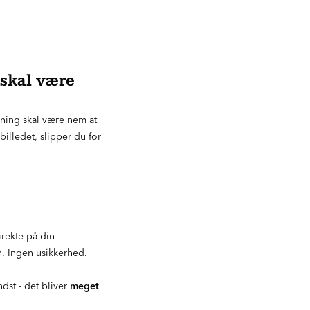
 skal være
ning skal være nem at
billedet, slipper du for
irekte på din
n. Ingen usikkerhed.
dst - det bliver
meget