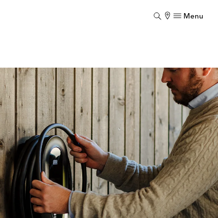
Menu
Luk