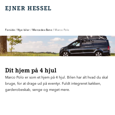
EJNER HESSEL
EJNER HESSEL
Forside
/
Nye biler
/
Mercedes-Benz
/
Marco Polo
Dit hjem på 4 hjul
Marco Polo er som et hjem på 4 hjul. Bilen har alt hvad du skal
bruge, for at drage ud på eventyr. Fuldt integreret køkken,
garderobeskab, senge og meget mere.