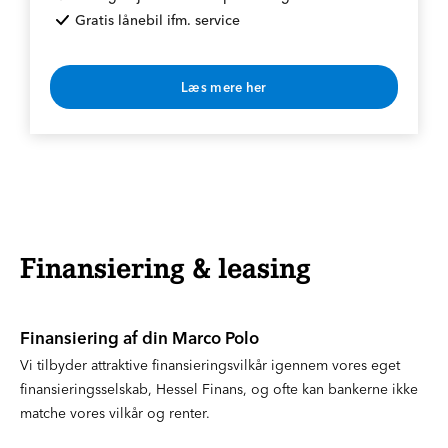
Gratis lånebil ifm. service
Læs mere her
* Rabat opnås v. årlig betaling
Finansiering & leasing
Finansiering af din Marco Polo
Vi tilbyder attraktive finansieringsvilkår igennem vores eget
finansieringsselskab, Hessel Finans, og ofte kan bankerne ikke
matche vores vilkår og renter.