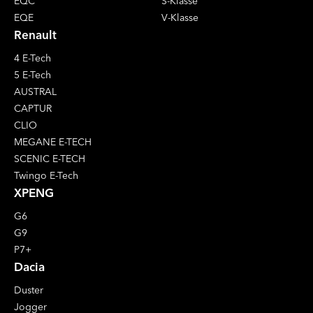
EQC
S-Klasse
EQE
V-Klasse
Renault
4 E-Tech
5 E-Tech
AUSTRAL
CAPTUR
CLIO
MEGANE E-TECH
SCENIC E-TECH
Twingo E-Tech
XPENG
G6
G9
P7+
Dacia
Duster
Jogger