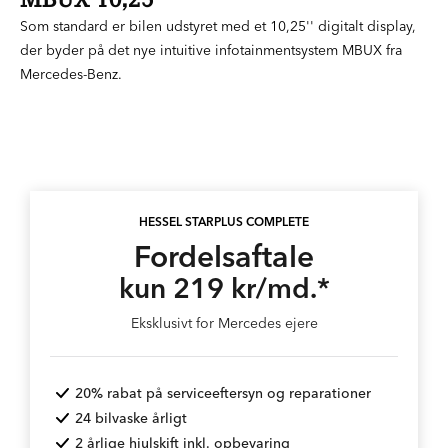
Som standard er bilen udstyret med et 10,25'' digitalt display,
der byder på det nye intuitive infotainmentsystem MBUX fra
Mercedes-Benz.
HESSEL STARPLUS COMPLETE
Fordelsaftale
kun 219 kr/md.*
Eksklusivt for Mercedes ejere
20% rabat på serviceeftersyn og reparationer
24 bilvaske årligt
2 årlige hjulskift inkl. opbevaring