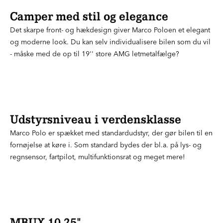
Camper med stil og elegance
Det skarpe front- og hækdesign giver Marco Poloen et elegant
og moderne look. Du kan selv individualisere bilen som du vil
- måske med de op til 19'' store AMG letmetalfælge?
Udstyrsniveau i verdensklasse
Marco Polo er spækket med standardudstyr, der gør bilen til en
fornøjelse at køre i. Som standard bydes der bl.a. på lys- og
regnsensor, fartpilot, multifunktionsrat og meget mere!
MBUX 10,25"