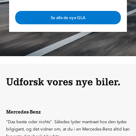
Se alle de nye GLA
Udforsk vores nye biler.
Mercedes-Benz
"Das beste oder nichts". Således lyder mantraet hos den tyske
bilgigant, og det vidner om, at du i en Mercedes-Benz altid kan