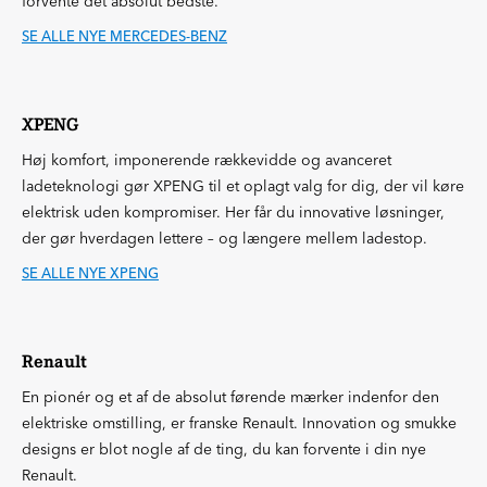
forvente det absolut bedste.
SE ALLE NYE MERCEDES-BENZ
XPENG
Høj komfort, imponerende rækkevidde og avanceret
ladeteknologi gør XPENG til et oplagt valg for dig, der vil køre
elektrisk uden kompromiser. Her får du innovative løsninger,
der gør hverdagen lettere – og længere mellem ladestop.
SE ALLE NYE XPENG
Renault
En pionér og et af de absolut førende mærker indenfor den
elektriske omstilling, er franske Renault. Innovation og smukke
designs er blot nogle af de ting, du kan forvente i din nye
Renault.