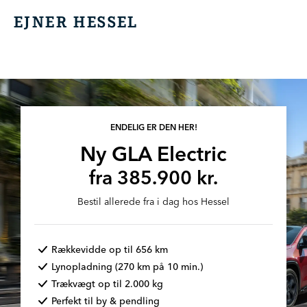
EJNER HESSEL
EJNER HESSEL
ENDELIG ER DEN HER!
Ny GLA Electric
fra 385.900 kr.
Bestil allerede fra i dag hos Hessel
Rækkevidde op til 656 km
Lynopladning (270 km på 10 min.)
Trækvægt op til 2.000 kg
Perfekt til by & pendling