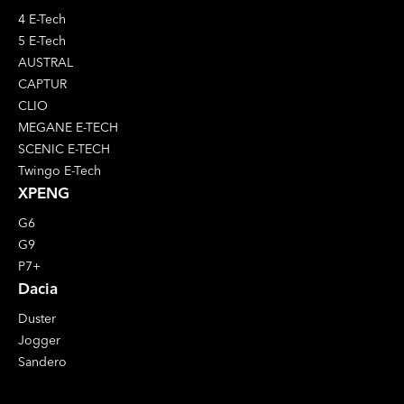
4 E-Tech
5 E-Tech
AUSTRAL
CAPTUR
CLIO
MEGANE E-TECH
SCENIC E-TECH
Twingo E-Tech
XPENG
G6
G9
P7+
Dacia
Duster
Jogger
Sandero