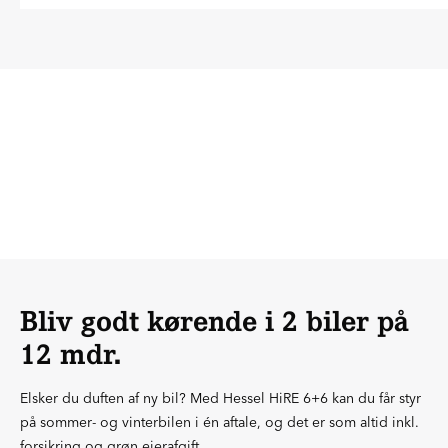
Bliv godt kørende i 2 biler på
12 mdr.
Elsker du duften af ny bil? Med Hessel HiRE 6+6 kan du får styr
på sommer- og vinterbilen i én aftale, og det er som altid inkl.
forsikring og grøn ejerafgift.