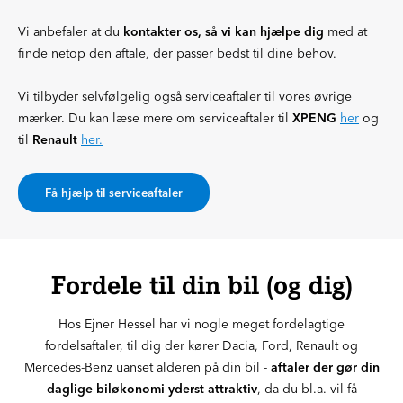
Vi anbefaler at du
kontakter os, så vi kan hjælpe dig
med at
finde netop den aftale, der passer bedst til dine behov.
Vi tilbyder selvfølgelig også serviceaftaler til vores øvrige
mærker. Du kan læse mere om serviceaftaler til
XPENG
her
og
til
Renault
her.
Få hjælp til serviceaftaler
Fordele til din bil (og dig)
Hos Ejner Hessel har vi nogle meget fordelagtige
fordelsaftaler, til dig der kører Dacia, Ford, Renault og
Mercedes-Benz uanset alderen på din bil -
aftaler der gør din
daglige biløkonomi yderst attraktiv
, da du bl.a. vil få