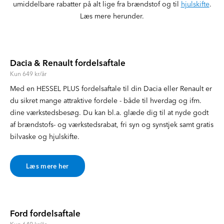
umiddelbare rabatter på alt lige fra brændstof og til
hjulskifte
.
Læs mere herunder.
Dacia & Renault fordelsaftale
Kun 649 kr/år
Med en HESSEL PLUS fordelsaftale til din Dacia eller Renault er
du sikret mange attraktive fordele - både til hverdag og ifm.
dine værkstedsbesøg. Du kan bl.a. glæde dig til at nyde godt
af brændstofs- og værkstedsrabat, fri syn og synstjek samt gratis
bilvaske og hjulskifte.
Læs mere her
Ford fordelsaftale