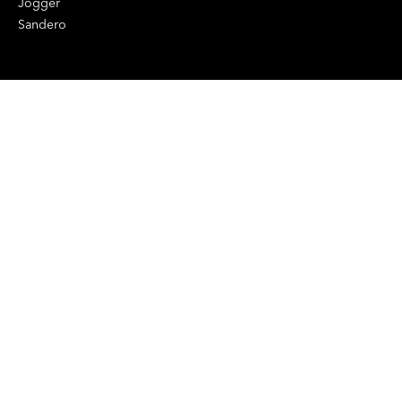
Jogger
Sandero