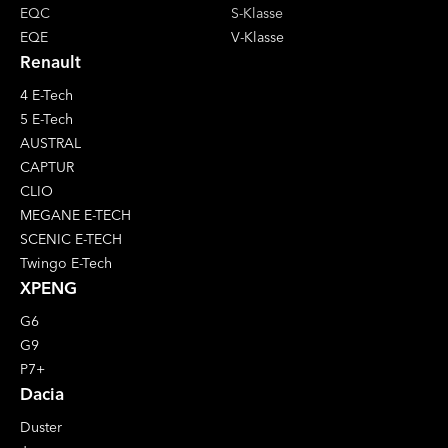
EQC
S-Klasse
EQE
V-Klasse
Renault
4 E-Tech
5 E-Tech
AUSTRAL
CAPTUR
CLIO
MEGANE E-TECH
SCENIC E-TECH
Twingo E-Tech
XPENG
G6
G9
P7+
Dacia
Duster