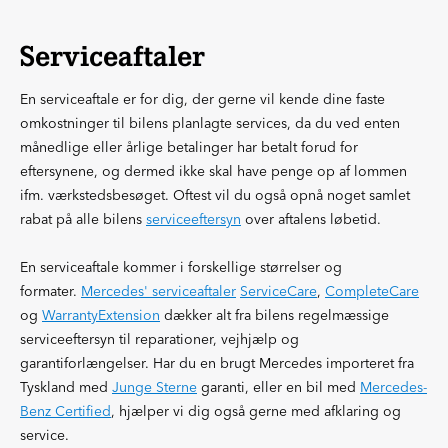
Serviceaftaler
En serviceaftale er for dig, der gerne vil kende dine faste
omkostninger til bilens planlagte services, da du ved enten
månedlige eller årlige betalinger har betalt forud for
eftersynene, og dermed ikke skal have penge op af lommen
ifm. værkstedsbesøget. Oftest vil du også opnå noget samlet
rabat på alle bilens
serviceeftersyn
over aftalens løbetid.
En serviceaftale kommer i forskellige størrelser og
formater.
Mercedes' serviceaftaler
ServiceCare
,
CompleteCare
og
WarrantyExtension
dækker alt fra bilens regelmæssige
serviceeftersyn til reparationer, vejhjælp og
garantiforlængelser. Har du en brugt Mercedes importeret fra
Tyskland med
Junge Sterne
garanti, eller en bil med
Mercedes-
Benz Certified
, hjælper vi dig også gerne med afklaring og
service.