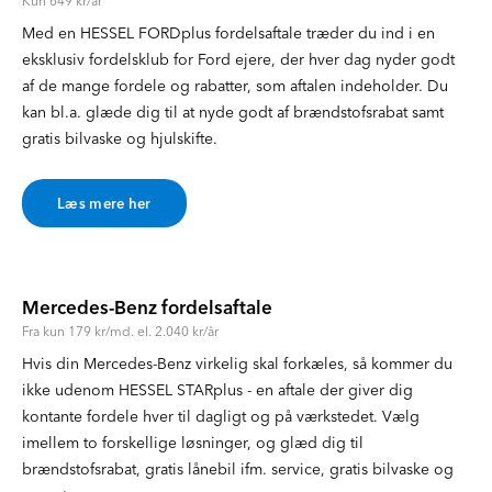
Kun 649 kr/år
Med en HESSEL FORDplus fordelsaftale træder du ind i en
eksklusiv fordelsklub for Ford ejere, der hver dag nyder godt
af de mange fordele og rabatter, som aftalen indeholder. Du
kan bl.a. glæde dig til at nyde godt af brændstofsrabat samt
gratis bilvaske og hjulskifte.
Læs mere her
Mercedes-Benz fordelsaftale
Fra kun 179 kr/md. el. 2.040 kr/år
Hvis din Mercedes-Benz virkelig skal forkæles, så kommer du
ikke udenom HESSEL STARplus - en aftale der giver dig
kontante fordele hver til dagligt og på værkstedet. Vælg
imellem to forskellige løsninger, og glæd dig til
brændstofsrabat, gratis lånebil ifm. service, gratis bilvaske og