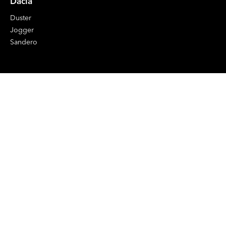
Dacia
Duster
Jogger
Sandero