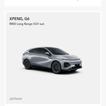
XPENG, G6
RWD Long Range SUV aut.
4 farver