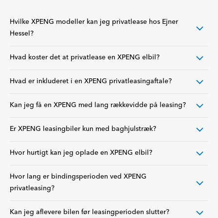
Hvilke XPENG modeller kan jeg privatlease hos Ejner
Hessel?
Hvad koster det at privatlease en XPENG elbil?
Hvad er inkluderet i en XPENG privatleasingaftale?
Kan jeg få en XPENG med lang rækkevidde på leasing?
Er XPENG leasingbiler kun med baghjulstræk?
Hvor hurtigt kan jeg oplade en XPENG elbil?
Hvor lang er bindingsperioden ved XPENG
privatleasing?
Kan jeg aflevere bilen før leasingperioden slutter?