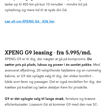
tanke op til 450 km på kun 10 minutter – mindre tid på
opladning og mere tid til at nyde din G6.
Lær alt om XPENG G6 - Klik her
XPENG G9 leasing - fra 5.995/md.
XPENG G9 er til dig, der nægter at gå på kompromis.
Du
sætter pris på plads, luksus og power i én samlet pakke.
Med
avanceret affjedring, 20 velspillende højttalere og en rummelig
kabine, er G9 det oplagte valg til dig, der elsker komfort –
både som fører og passager. Det er også modellen for dig, der
trækker på kvalitet og lækre detaljer frem for prisskilte.
G9 er det oplagte valg til lange stræk
, ferieture og kræsne
elbilentusiaster. Ligesom G6 så kommer G9 med den nye 5C-