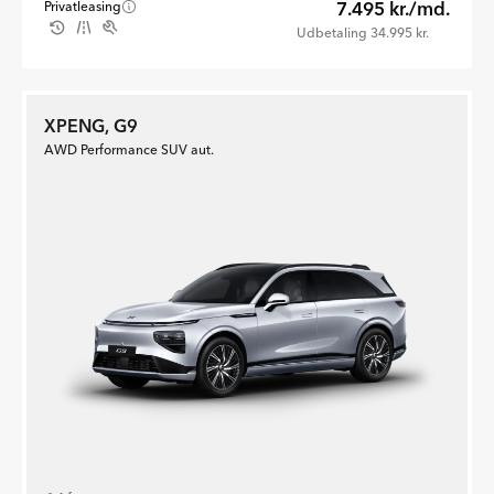
7.495 kr./md.
Privatleasing
Udbetaling 34.995 kr.
XPENG, G9
AWD Performance SUV aut.