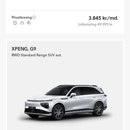
3.845 kr./md.
Privatleasing
Udbetaling 49.995 kr.
XPENG, G9
RWD Standard Range SUV aut.