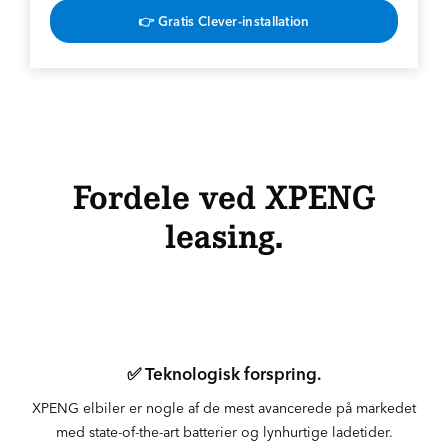
👉 Gratis Clever-installation
Fordele ved XPENG
leasing.
✅ Teknologisk forspring.
XPENG elbiler er nogle af de mest avancerede på markedet
med state-of-the-art batterier og lynhurtige ladetider.