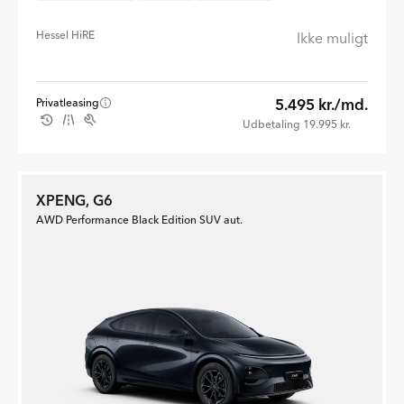
Hessel HiRE
Ikke muligt
5.495 kr./md.
Privatleasing
Udbetaling 19.995 kr.
XPENG, G6
AWD Performance Black Edition SUV aut.