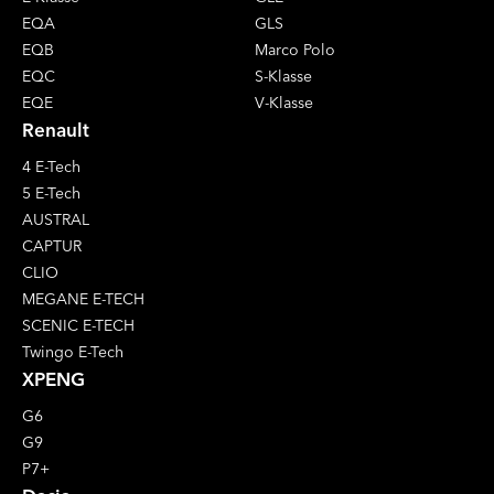
EQA
GLS
EQB
Marco Polo
EQC
S-Klasse
EQE
V-Klasse
Renault
4 E-Tech
5 E-Tech
AUSTRAL
CAPTUR
CLIO
MEGANE E-TECH
SCENIC E-TECH
Twingo E-Tech
XPENG
G6
G9
P7+