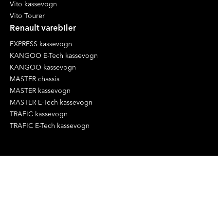
Vito kassevogn
Vito Tourer
Renault varebiler
EXPRESS kassevogn
KANGOO E-Tech kassevogn
KANGOO kassevogn
MASTER chassis
MASTER kassevogn
MASTER E-Tech kassevogn
TRAFIC kassevogn
TRAFIC E-Tech kassevogn