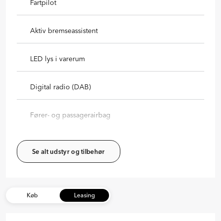
Fartpilot
Aktiv bremseassistent
LED lys i varerum
Digital radio (DAB)
Fører- og passagerairbag
Se alt udstyr og tilbehør
Køb
Leasing