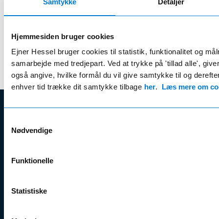
Samtykke
Detaljer
Med salgsafdelinger og værksteder over det meste af Danmark,
så er der aldrig langt til en ny bil eller et autoriseret
serviceeftersyn
Hjemmesiden bruger cookies
Ejner Hessel bruger cookies til statistik, funktionalitet og må
samarbejde med tredjepart. Ved at trykke på 'tillad alle', giv
også angive, hvilke formål du vil give samtykke til og derefter 
enhver tid trække dit samtykke tilbage
her
.
Læs mere om coo
EJNER HESSEL
Samtykkevalg
Nødvendige
Bliv klogere
Kun
Ejner Hessel A/S
på
Jyllandsvej 4, 7330 Brande
Funktionelle
CVR nr.:
58811211
Book
Tlf. nr.:
7211 5001
Erhvervsleasing
onli
E-mail:
info@hessel.dk
Statistiske
Firmabiler
Find
Brugte/engros
Find
Åbningstider
varebiler