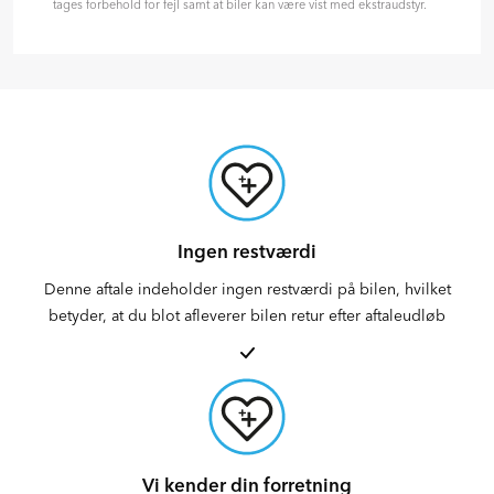
tages forbehold for fejl samt at biler kan være vist med ekstraudstyr.
Ingen restværdi
Denne aftale indeholder ingen restværdi på bilen, hvilket
betyder, at du blot afleverer bilen retur efter aftaleudløb
Vi kender din forretning