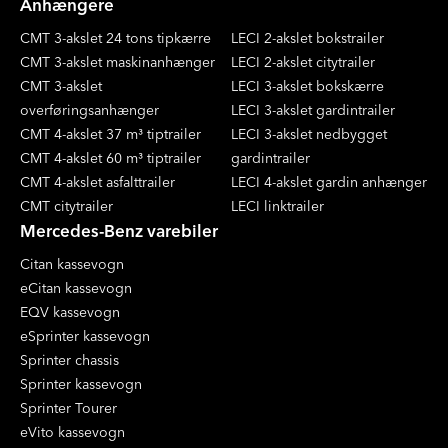
Anhængere
CMT 3-akslet 24 tons tipkærre
LECI 2-akslet bokstrailer
CMT 3-akslet maskinanhænger
LECI 2-akslet citytrailer
CMT 3-akslet
LECI 3-akslet bokskærre
overføringsanhænger
LECI 3-akslet gardintrailer
CMT 4-akslet 37 m³ tiptrailer
LECI 3-akslet nedbygget
CMT 4-akslet 60 m³ tiptrailer
gardintrailer
CMT 4-akslet asfalttrailer
LECI 4-akslet gardin anhænger
CMT citytrailer
LECI linktrailer
Mercedes-Benz varebiler
Citan kassevogn
eCitan kassevogn
EQV kassevogn
eSprinter kassevogn
Sprinter chassis
Sprinter kassevogn
Sprinter Tourer
eVito kassevogn