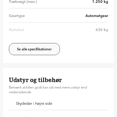
Trækvægt (max.)
1.250
kg
Geartype
Automatgear
Nyttelast
630
kg
Se alle specifikationer
Udstyr og tilbehør
Bemærk at bilen godt kan stå med mere udstyr end
nedenstående
Skydedør i højre side