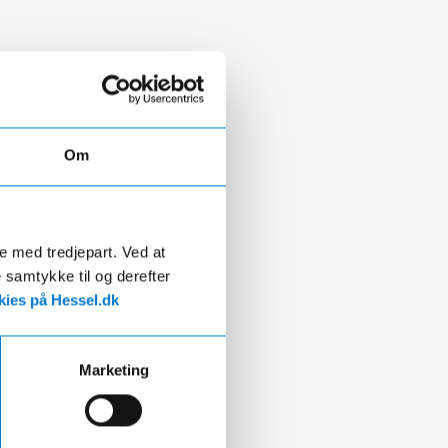
Om
de med tredjepart. Ved at
e samtykke til og derefter
ies på Hessel.dk
Marketing