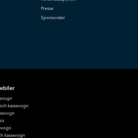
Presse
Sponsorater
ebiler
sevogn
ch kassevogn
sevogn
is
evogn
h kassevogn