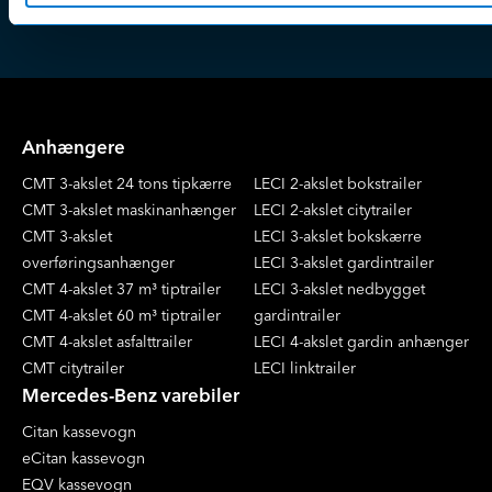
nyhedsbrevet
Anhængere
CMT 3-akslet 24 tons tipkærre
LECI 2-akslet bokstrailer
CMT 3-akslet maskinanhænger
LECI 2-akslet citytrailer
CMT 3-akslet
LECI 3-akslet bokskærre
overføringsanhænger
LECI 3-akslet gardintrailer
CMT 4-akslet 37 m³ tiptrailer
LECI 3-akslet nedbygget
CMT 4-akslet 60 m³ tiptrailer
gardintrailer
CMT 4-akslet asfalttrailer
LECI 4-akslet gardin anhænger
CMT citytrailer
LECI linktrailer
Mercedes-Benz varebiler
Citan kassevogn
eCitan kassevogn
EQV kassevogn