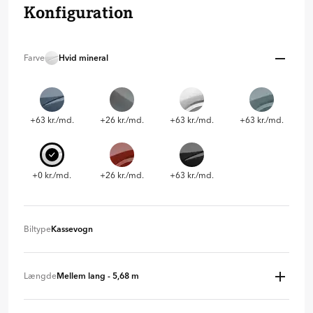
Konfiguration
Farve
Hvid mineral
+63 kr./md.
+26 kr./md.
+63 kr./md.
+63 kr./md.
+0 kr./md.
+26 kr./md.
+63 kr./md.
Biltype
Kassevogn
Kassevogn
+ 0 kr
Længde
Mellem lang - 5,68 m