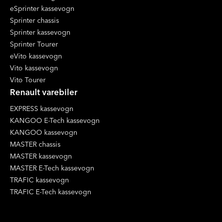
eSprinter kassevogn
Sprinter chassis
Sprinter kassevogn
Sprinter Tourer
eVito kassevogn
Vito kassevogn
Vito Tourer
Renault varebiler
EXPRESS kassevogn
KANGOO E-Tech kassevogn
KANGOO kassevogn
MASTER chassis
MASTER kassevogn
MASTER E-Tech kassevogn
TRAFIC kassevogn
TRAFIC E-Tech kassevogn