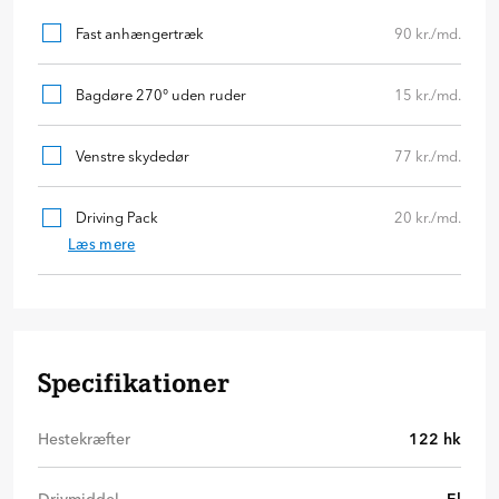
Fast anhængertræk
90 kr./md.
Bagdøre 270° uden ruder
15 kr./md.
Venstre skydedør
77 kr./md.
Driving Pack
20 kr./md.
Læs mere
Specifikationer
Hestekræfter
122
hk