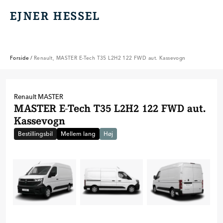
EJNER HESSEL
EJNER HESSEL
Forside
/
Renault, MASTER E-Tech T35 L2H2 122 FWD aut. Kassevogn
Renault
MASTER
MASTER E-Tech T35 L2H2 122 FWD aut.
Kassevogn
Bestillingsbil
Mellem lang
Høj