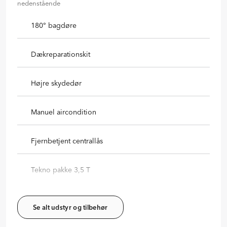
nedenstående
180° bagdøre
Dækreparationskit
Højre skydedør
Manuel aircondition
Fjernbetjent centrallås
Tekno pakke 3,5 T
Se alt udstyr og tilbehør