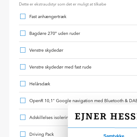
Dette er ekstraudstyr som det er muligt at tilkøbe
Fast anhængertræk
Bagdøre 270° uden ruder
Venstre skydedør
Venstre skydedør med fast rude
Helårsdæk
OpenR 10,1" Google navigation med Bluetooth & DA
Adskillelses isolering
Driving Pack
Samtykke