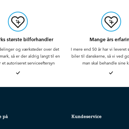
s største bilforhandler
Mange års erfari
delinger og værksteder over det
I mere end 50 år har vi leveret
ark, så er der aldrig langt til en
biler til danskerne, så vi ved 
r et autoriseret serviceeftersyn
man skal behandle sine 
e på
Kundeservice