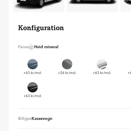
Konfiguration
Farve
Hvid mineral
+63 kr./md.
+26 kr./md.
+63 kr./md.
+6
+63 kr./md.
Biltype
Kassevogn