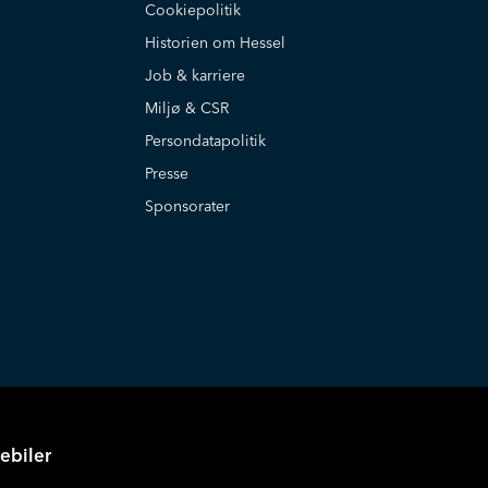
Cookiepolitik
Historien om Hessel
Job & karriere
Miljø & CSR
Persondatapolitik
Presse
Sponsorater
ebiler