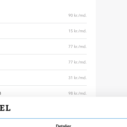
90 kr./md.
15 kr./md.
77 kr./md.
77 kr./md.
31 kr./md.
B
98 kr./md.
7 kr./md.
Læs mere
20 kr./md.
Detaljer