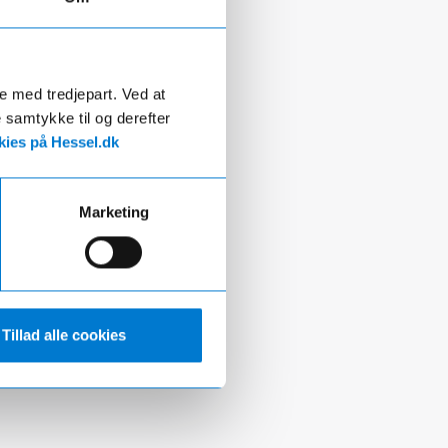
de med tredjepart. Ved at
e samtykke til og derefter
ies på Hessel.dk
Marketing
Tillad alle cookies