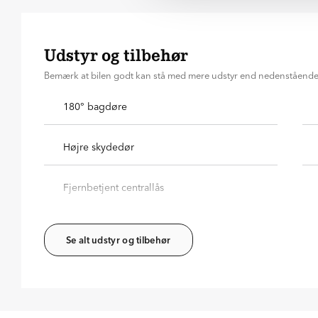
Udstyr og tilbehør
Bemærk at bilen godt kan stå med mere udstyr end nedenståend
180° bagdøre
Højre skydedør
Fjernbetjent centrallås
Se alt udstyr og tilbehør