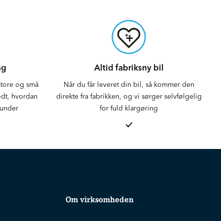
ng
Altid fabriksny bil
 store og små
Når du får leveret din bil, så kommer den
godt, hvordan
direkte fra fabrikken, og vi sørger selvfølgelig
kunder
for fuld klargøring
Om virksomheden