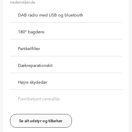
nedenstående
DAB radio med USB og bluetooth
180° bagdøre
Partikelfilter
Dækreparationskit
Højre skydedør
Fjernbetjent centrallås
Se alt udstyr og tilbehør