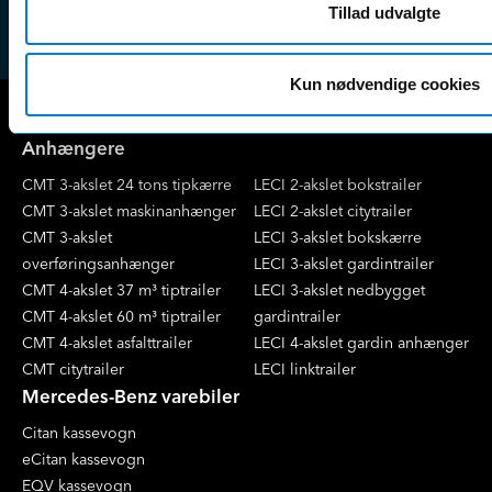
nyhedsbrevet
Tillad udvalgte
Kun nødvendige cookies
Anhængere
CMT 3-akslet 24 tons tipkærre
LECI 2-akslet bokstrailer
CMT 3-akslet maskinanhænger
LECI 2-akslet citytrailer
CMT 3-akslet
LECI 3-akslet bokskærre
overføringsanhænger
LECI 3-akslet gardintrailer
CMT 4-akslet 37 m³ tiptrailer
LECI 3-akslet nedbygget
CMT 4-akslet 60 m³ tiptrailer
gardintrailer
CMT 4-akslet asfalttrailer
LECI 4-akslet gardin anhænger
CMT citytrailer
LECI linktrailer
Mercedes-Benz varebiler
Citan kassevogn
eCitan kassevogn
EQV kassevogn