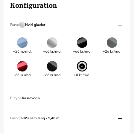
Konfiguration
Farve
Hvid glacier
+26 kr./md.
+66 kr./md.
+66 kr./md.
+26 kr./md.
+66 kr./md.
+66 kr./md.
+0 kr./md.
Biltype
Kassevogn
Kassevogn
+ 0 kr
Længde
Mellem lang - 5,48 m