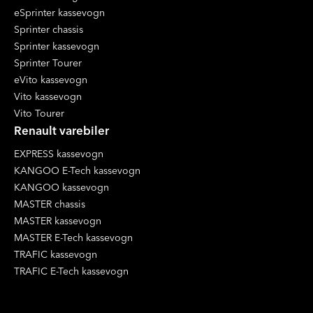
eSprinter kassevogn
Sprinter chassis
Sprinter kassevogn
Sprinter Tourer
eVito kassevogn
Vito kassevogn
Vito Tourer
Renault varebiler
EXPRESS kassevogn
KANGOO E-Tech kassevogn
KANGOO kassevogn
MASTER chassis
MASTER kassevogn
MASTER E-Tech kassevogn
TRAFIC kassevogn
TRAFIC E-Tech kassevogn