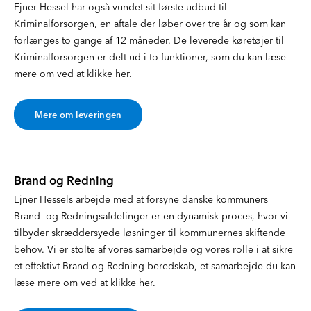
Ejner Hessel har også vundet sit første udbud til
Kriminalforsorgen, en aftale der løber over tre år og som kan
forlænges to gange af 12 måneder. De leverede køretøjer til
Kriminalforsorgen er delt ud i to funktioner, som du kan læse
mere om ved at klikke her.
Mere om leveringen
Brand og Redning
Ejner Hessels arbejde med at forsyne danske kommuners
Brand- og Redningsafdelinger er en dynamisk proces, hvor vi
tilbyder skræddersyede løsninger til kommunernes skiftende
behov. Vi er stolte af vores samarbejde og vores rolle i at sikre
et effektivt Brand og Redning beredskab, et samarbejde du kan
læse mere om ved at klikke her.