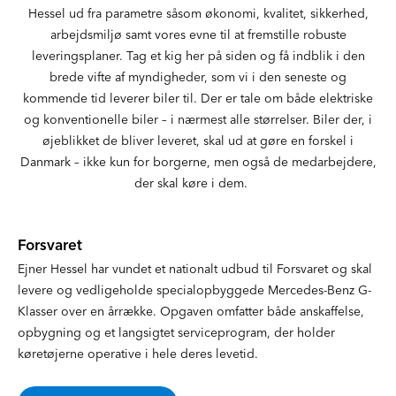
Hessel ud fra parametre såsom økonomi, kvalitet, sikkerhed,
arbejdsmiljø samt vores evne til at fremstille robuste
leveringsplaner. Tag et kig her på siden og få indblik i den
brede vifte af myndigheder, som vi i den seneste og
kommende tid leverer biler til. Der er tale om både elektriske
og konventionelle biler – i nærmest alle størrelser. Biler der, i
øjeblikket de bliver leveret, skal ud at gøre en forskel i
Danmark – ikke kun for borgerne, men også de medarbejdere,
der skal køre i dem.
Forsvaret
Ejner Hessel har vundet et nationalt udbud til Forsvaret og skal
levere og vedligeholde specialopbyggede Mercedes-Benz G-
Klasser over en årrække. Opgaven omfatter både anskaffelse,
opbygning og et langsigtet serviceprogram, der holder
køretøjerne operative i hele deres levetid.