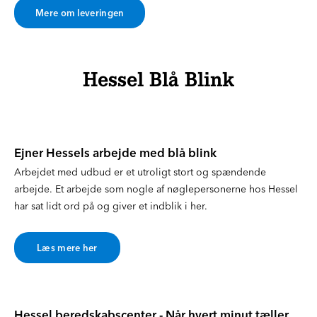
Mere om leveringen
Hessel Blå Blink
Ejner Hessels arbejde med blå blink
Arbejdet med udbud er et utroligt stort og spændende
arbejde. Et arbejde som nogle af nøglepersonerne hos Hessel
har sat lidt ord på og giver et indblik i her.
Læs mere her
Hessel beredskabscenter - Når hvert minut tæller