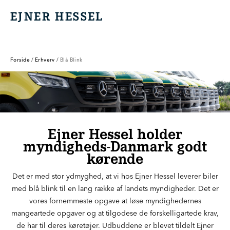
EJNER HESSEL
EJNER HESSEL
Forside
/
Erhverv
/
Blå Blink
Ejner Hessel holder
myndigheds-Danmark godt
kørende
Det er med stor ydmyghed, at vi hos Ejner Hessel leverer biler
med blå blink til en lang række af landets myndigheder. Det er
vores fornemmeste opgave at løse myndighedernes
mangeartede opgaver og at tilgodese de forskelligartede krav,
de har til deres køretøjer. Udbuddene er blevet tildelt Ejner