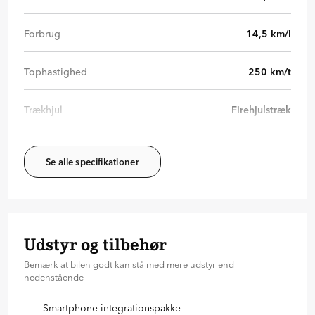
Forbrug
14,5
km/l
Tophastighed
250
km/t
Trækhjul
Firehjulstræk
Se alle specifikationer
Udstyr og tilbehør
Bemærk at bilen godt kan stå med mere udstyr end
nedenstående
Smartphone integrationspakke