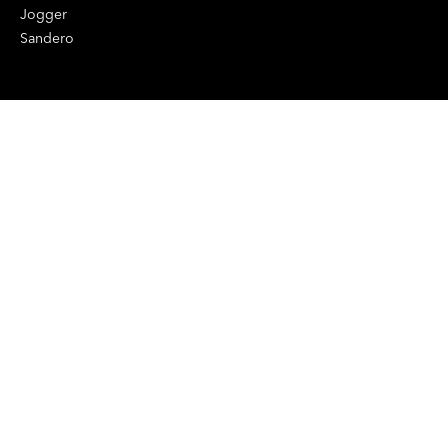
Jogger
Sandero