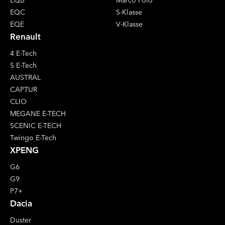
EQC
S-Klasse
EQE
V-Klasse
Renault
4 E-Tech
5 E-Tech
AUSTRAL
CAPTUR
CLIO
MEGANE E-TECH
SCENIC E-TECH
Twingo E-Tech
XPENG
G6
G9
P7+
Dacia
Duster