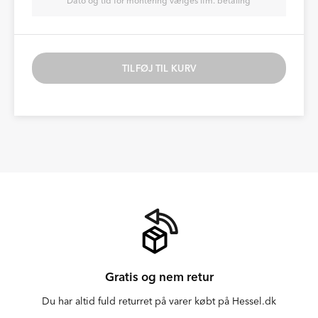
Dato og tid for montering vælges ifm. betaling
TILFØJ TIL KURV
Gratis og nem retur
Du har altid fuld returret på varer købt på Hessel.dk