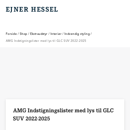
EJNER HESSEL
EJNER HESSEL
Forside
/
Shop
/
Ekstraudstyr
/
Interiør
/
Indvendig styling
/
AMG Indstigningslister med lys til GLC SUV 2022-2025
AMG Indstigningslister med lys til GLC
SUV 2022-2025