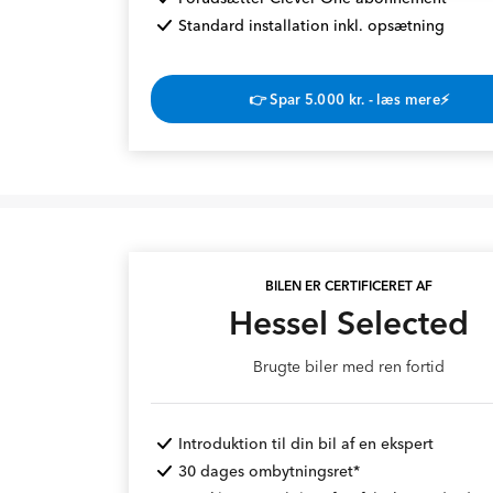
Standard installation inkl. opsætning
👉 Spar 5.000 kr. - læs mere⚡
BILEN ER CERTIFICERET AF
Hessel Selected
Brugte biler med ren fortid
Introduktion til din bil af en ekspert
30 dages ombytningsret*