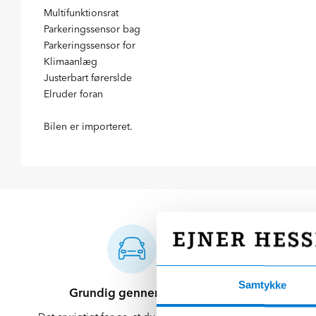
Multifunktionsrat
Parkeringssensor bag
Parkeringssensor for
Klimaanlæg
Justerbart førerslde
Elruder foran
Bilen er importeret.
Samtykke
Grundig gennemgang
Klargørin