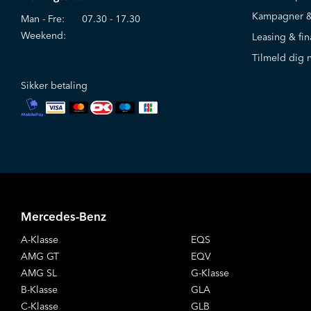
Kampagner &
Man - Fre:
07.30 - 17.30
Weekend:
Leasing & fin
Tilmeld dig 
Sikker betaling
Mercedes-Benz
A-Klasse
EQS
AMG GT
EQV
AMG SL
G-Klasse
B-Klasse
GLA
C-Klasse
GLB