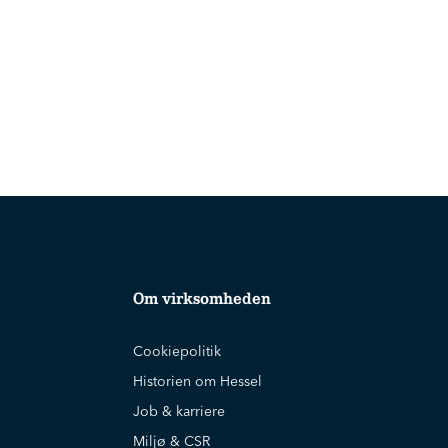
Om virksomheden
Cookiepolitik
Historien om Hessel
Job & karriere
Miljø & CSR