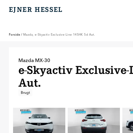
EJNER HESSEL
EJNER HESSEL
Forside
/
Mazda, e-Skyactiv Exclusive-Line 145HK 5d Aut.
Mazda
MX-30
e-Skyactiv Exclusive
Aut.
Brugt