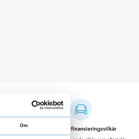
Om
d
Attraktive finansieringsvilkår