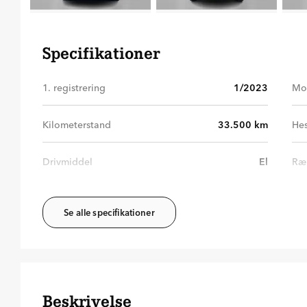
Specifikationer
1. registrering
1/2023
Mo
Kilometerstand
33.500
km
Hes
Drivmiddel
El
Ræ
Se alle specifikationer
Beskrivelse