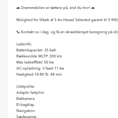
🚗 Drømmebilen er tættere på, end du tror! 🚗
Mulighed for tilkøb af 3 års Hessel Selected garanti til 9.900
📞 Kontakt os i dag, og få en skræddersyet beregning på din
Ladeinfo:
Batterikapacitet: 35 kwh
Rækkevidde WLTP: 200 km
Max ladeefffekt: 50 kw
AC-opladning: 3 faset 11 kw
Hastighed 10-80 %: 44 min
Udstyrslite:
Adaptiv fartpilot
Bakkamera
El-bagklap
Navigation
Sædevarme