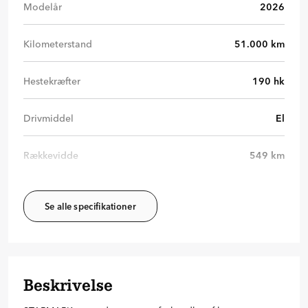
Modelår
2026
Kilometerstand
51.000
km
Hestekræfter
190
hk
Drivmiddel
El
Rækkevidde
549
km
Se alle specifikationer
Beskrivelse