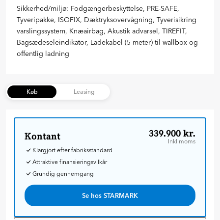
Sikkerhed/miljø: Fodgængerbeskyttelse, PRE-SAFE,
Tyveripakke, ISOFIX, Dæktryksovervågning, Tyverisikring
varslingssystem, Knæairbag, Akustik advarsel, TIREFIT,
Bagsædeseleindikator, Ladekabel (5 meter) til wallbox og
offentlig ladning
Køb
Leasing
339.900 kr.
Kontant
Inkl moms
Klargjort efter fabriksstandard
Attraktive finansieringsvilkår
Grundig gennemgang
Se hos STARMARK