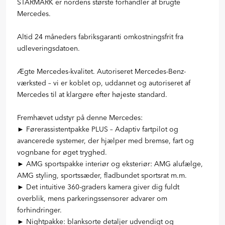
STARMARK er nordens største forhandler af brugte
Mercedes.
Altid 24 måneders fabriksgaranti omkostningsfrit fra
udleveringsdatoen.
Ægte Mercedes-kvalitet. Autoriseret Mercedes-Benz-
værksted – vi er koblet op, uddannet og autoriseret af
Mercedes til at klargøre efter højeste standard.
Fremhævet udstyr på denne Mercedes:
► Førerassistentpakke PLUS – Adaptiv fartpilot og
avancerede systemer, der hjælper med bremse, fart og
vognbane for øget tryghed.
► AMG sportspakke interiør og eksteriør: AMG alufælge,
AMG styling, sportssæder, fladbundet sportsrat m.m.
► Det intuitive 360-graders kamera giver dig fuldt
overblik, mens parkeringssensorer advarer om
forhindringer.
► Nightpakke: blanksorte detaljer udvendigt og