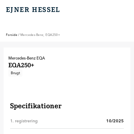
EJNER HESSEL
EJNER HESSEL
Forside
/
Mercedes-Benz, EQA250+
Mercedes-Benz
EQA
EQA250+
Brugt
Specifikationer
1. registrering
10/2025