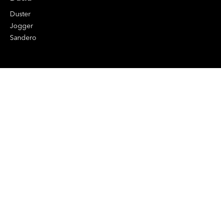
Duster
Jogger
Sandero