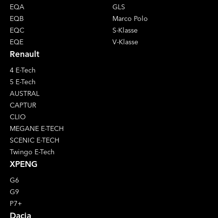
EQA
GLS
EQB
Marco Polo
EQC
S-Klasse
EQE
V-Klasse
Renault
4 E-Tech
5 E-Tech
AUSTRAL
CAPTUR
CLIO
MEGANE E-TECH
SCENIC E-TECH
Twingo E-Tech
XPENG
G6
G9
P7+
Dacia