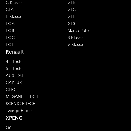
C-Klasse
GLB
CLA
GLC
E-Klasse
GLE
EQA
GLS
EQB
Marco Polo
EQC
S-Klasse
EQE
V-Klasse
Renault
4 E-Tech
5 E-Tech
AUSTRAL
CAPTUR
CLIO
MEGANE E-TECH
SCENIC E-TECH
Twingo E-Tech
XPENG
G6