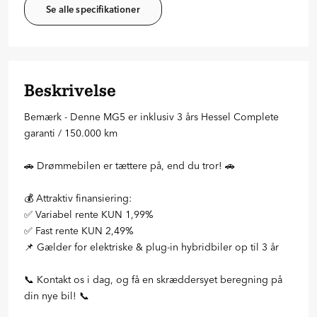
Se alle specifikationer
Beskrivelse
Bemærk - Denne MG5 er inklusiv 3 års Hessel Complete
garanti / 150.000 km
🚗 Drømmebilen er tættere på, end du tror! 🚗
💰 Attraktiv finansiering:
✅ Variabel rente KUN 1,99%
✅ Fast rente KUN 2,49%
📌 Gælder for elektriske & plug-in hybridbiler op til 3 år
📞 Kontakt os i dag, og få en skræddersyet beregning på
din nye bil! 📞