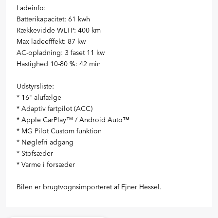
Ladeinfo:
Batterikapacitet: 61 kwh
Rækkevidde WLTP: 400 km
Max ladeefffekt: 87 kw
AC-opladning: 3 faset 11 kw
Hastighed 10-80 %: 42 min
Udstyrsliste:
* 16" alufælge
* Adaptiv fartpilot (ACC)
* Apple CarPlay™ / Android Auto™
* MG Pilot Custom funktion
* Nøglefri adgang
* Stofsæder
* Varme i forsæder
Bilen er brugtvognsimporteret af Ejner Hessel.