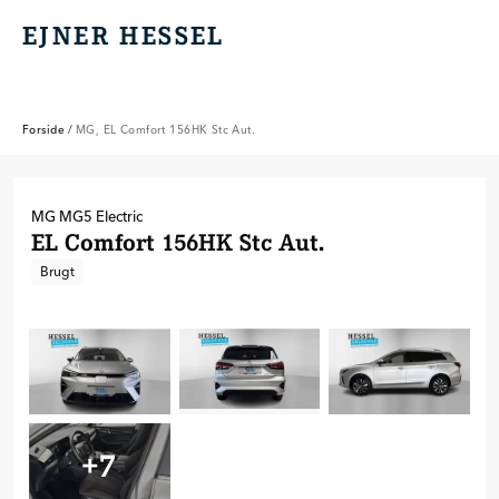
EJNER HESSEL
EJNER HESSEL
Forside
/
MG, EL Comfort 156HK Stc Aut.
MG
MG5 Electric
EL Comfort 156HK Stc Aut.
Brugt
+
7