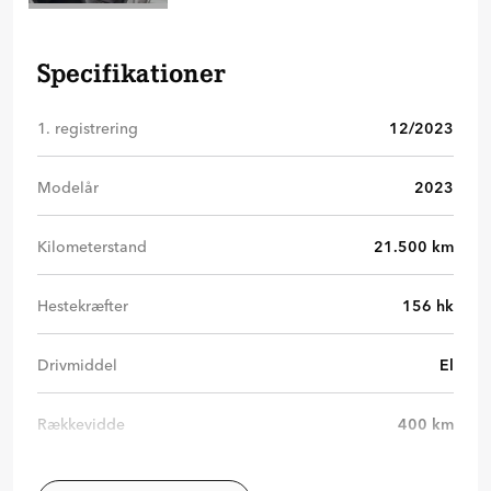
Specifikationer
1. registrering
12/2023
Modelår
2023
Kilometerstand
21.500
km
Hestekræfter
156
hk
Drivmiddel
El
Rækkevidde
400
km