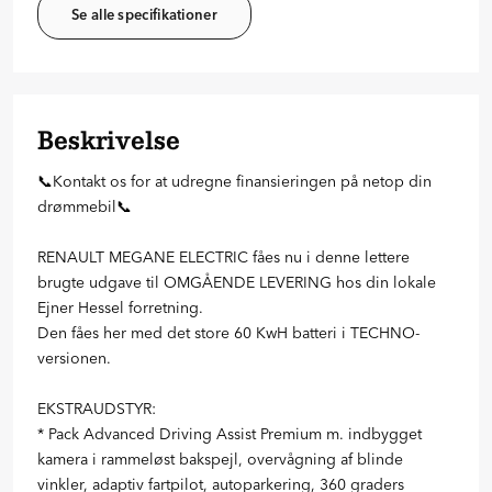
Se alle specifikationer
Beskrivelse
📞Kontakt os for at udregne finansieringen på netop din
drømmebil📞
RENAULT MEGANE ELECTRIC fåes nu i denne lettere
brugte udgave til OMGÅENDE LEVERING hos din lokale
Ejner Hessel forretning.
Den fåes her med det store 60 KwH batteri i TECHNO-
versionen.
EKSTRAUDSTYR:
* Pack Advanced Driving Assist Premium m. indbygget
kamera i rammeløst bakspejl, overvågning af blinde
vinkler, adaptiv fartpilot, autoparkering, 360 graders