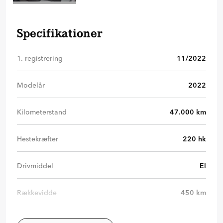
Specifikationer
1. registrering
11/2022
Modelår
2022
Kilometerstand
47.000
km
Hestekræfter
220
hk
Drivmiddel
El
Rækkevidde
450
km