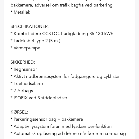
bakkamera, advarsel om trafik bagfra ved parkering
* Metallak
SPECIFIKATIONER:
* Kombi-ladere CCS DC, hurtigladning 85-130 kWh
* Ladekabel type 2 (5 m.)
* Varmepumpe
SIKKERHED:
* Regnsensor
* Aktivt nødbremsesystem for fodgængere og cyklister
* Træthedsalarm
* 7 Airbags
* ISOFIX ved 3 siddepladser
KØRSEL:
* Parkeringssensor bag + bakkamera
* Adaptiv lyssystem foran med lysdæmper-funktion
* Automatisk oplåsning ad dørene når føreren nærmer sig