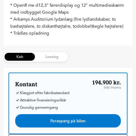
* OpenR me d12,3" førerdisplay og 12" multimedieskærm
med indbygget Google Maps
* Arkamys Auditorium lydanlæg (fire lydlandskaber, to
bashøjtalere, to diskanthøjtalre, todobbeltkegle højtalere)
Køb
Leasing
194.900 kr.
Kontant
Inkl moms
Klargjort efter fabriksstandard
Attraktive finansieringsvilkår
Grundig gennemgang
Forespørg på bilen