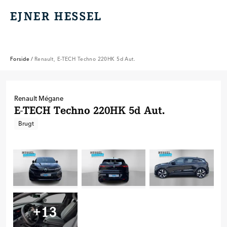
EJNER HESSEL
EJNER HESSEL
Forside
/
Renault, E-TECH Techno 220HK 5d Aut.
Renault
Mégane
E-TECH Techno 220HK 5d Aut.
Brugt
+
13