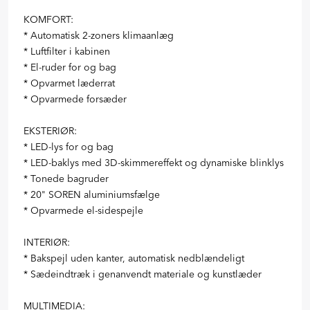
KOMFORT:
* Automatisk 2-zoners klimaanlæg
* Luftfilter i kabinen
* El-ruder for og bag
* Opvarmet læderrat
* Opvarmede forsæder
EKSTERIØR:
* LED-lys for og bag
* LED-baklys med 3D-skimmereffekt og dynamiske blinklys
* Tonede bagruder
* 20" SOREN aluminiumsfælge
* Opvarmede el-sidespejle
INTERIØR:
* Bakspejl uden kanter, automatisk nedblændeligt
* Sædeindtræk i genanvendt materiale og kunstlæder
MULTIMEDIA: