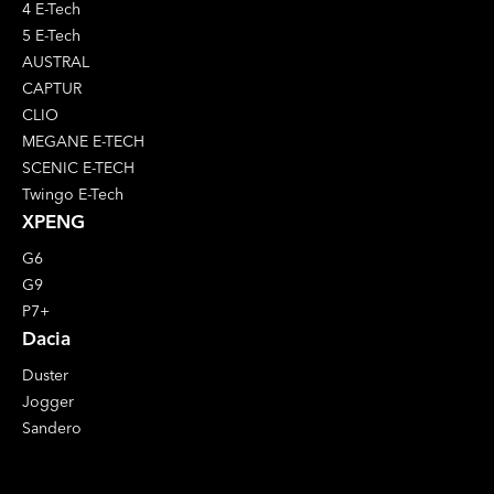
4 E-Tech
5 E-Tech
AUSTRAL
CAPTUR
CLIO
MEGANE E-TECH
SCENIC E-TECH
Twingo E-Tech
XPENG
G6
G9
P7+
Dacia
Duster
Jogger
Sandero