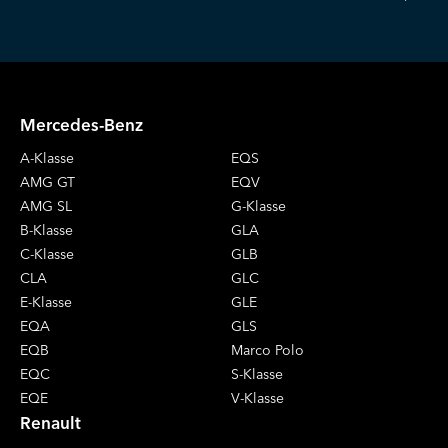
Mercedes-Benz
A-Klasse
EQS
AMG GT
EQV
AMG SL
G-Klasse
B-Klasse
GLA
C-Klasse
GLB
CLA
GLC
E-Klasse
GLE
EQA
GLS
EQB
Marco Polo
EQC
S-Klasse
EQE
V-Klasse
Renault