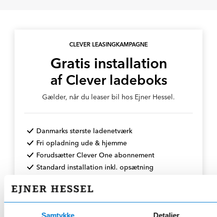
CLEVER LEASINGKAMPAGNE
Gratis installation
af Clever ladeboks
Gælder, når du leaser bil hos Ejner Hessel.
Danmarks største ladenetværk
Fri opladning ude & hjemme
Forudsætter Clever One abonnement
Standard installation inkl. opsætning
👉 Gratis Clever-installation
Samtykke
Detaljer