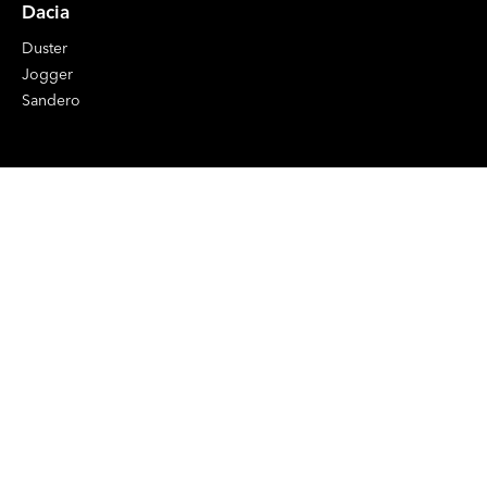
Dacia
Duster
Jogger
Sandero