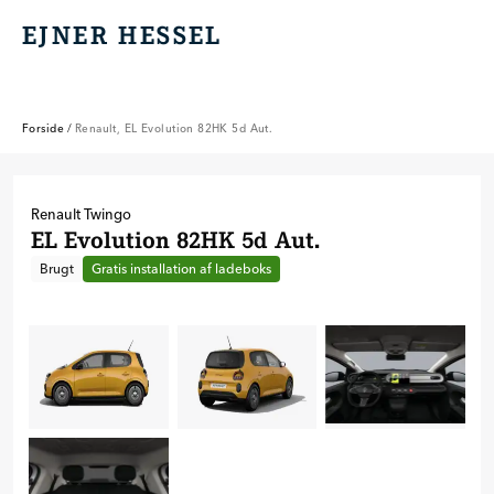
EJNER HESSEL
EJNER HESSEL
Forside
/
Renault, EL Evolution 82HK 5d Aut.
Renault
Twingo
EL Evolution 82HK 5d Aut.
Brugt
Gratis installation af ladeboks