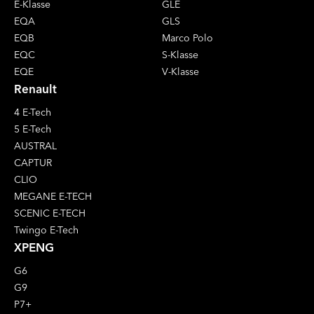
E-Klasse
GLE
EQA
GLS
EQB
Marco Polo
EQC
S-Klasse
EQE
V-Klasse
Renault
4 E-Tech
5 E-Tech
AUSTRAL
CAPTUR
CLIO
MEGANE E-TECH
SCENIC E-TECH
Twingo E-Tech
XPENG
G6
G9
P7+