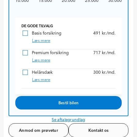
10.000
15.000
20.000
25.000
30.000
DE GODE TILVALG
Basis forsikring
491
kr./md.
Læs mere
Premium forsikring
717
kr./md.
Læs mere
Helårsdæk
300
kr./md.
Læs mere
Bestil bilen
Se aftalegrundlag
Anmod om prøvetur
Kontakt os