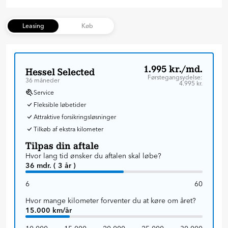
Leasing
Køb
1.995 kr./md.
Hessel Selected
Førstegangsydelse:
36 måneder
4.995 kr.
Service
Fleksible løbetider
Attraktive forsikringsløsninger
Tilkøb af ekstra kilometer
Tilpas din aftale
Hvor lang tid ønsker du aftalen skal løbe?
36 mdr. ( 3 år )
6
60
Hvor mange kilometer forventer du at køre om året?
15.000 km/år