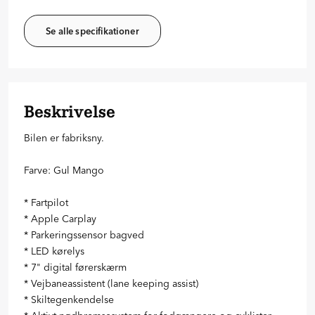
Se alle specifikationer
Beskrivelse
Bilen er fabriksny.
Farve: Gul Mango
* Fartpilot
* Apple Carplay
* Parkeringssensor bagved
* LED kørelys
* 7" digital førerskærm
* Vejbaneassistent (lane keeping assist)
* Skiltegenkendelse