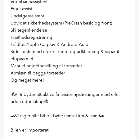
Vognbaneassistent
Front assist
Undvigeassistent
Udvidet sikkerhedssystem (PreCrash basic og front)
Skiltegenkendelse
Træthedsregistrering
Trådløs Apple Carplay & Android Auto
Sidespejle med elektrisk ind- og udklapning & separat
elopvarmet
Manuel højdeindstilling til forsæder
Armlæn til begge forsæder
Og meget mere!
💰Vi tilbyder attraktive finansieringsløsninger med eller
uden udbetaling💰
🚗Vi tager alle biler i bytte uanset km & stand🚗
Bilen er importeret!