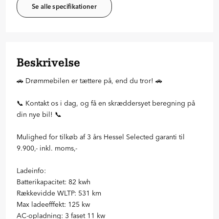
Se alle specifikationer
Beskrivelse
🚗 Drømmebilen er tættere på, end du tror! 🚗
📞 Kontakt os i dag, og få en skræddersyet beregning på
din nye bil! 📞
Mulighed for tilkøb af 3 års Hessel Selected garanti til
9.900,- inkl. moms,-
Ladeinfo:
Batterikapacitet: 82 kwh
Rækkevidde WLTP: 531 km
Max ladeefffekt: 125 kw
AC-opladning: 3 faset 11 kw