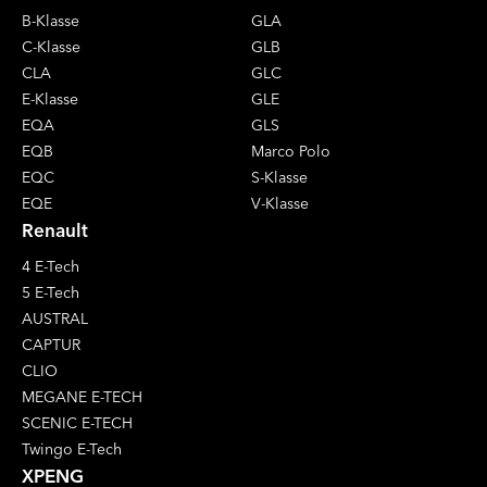
B-Klasse
GLA
C-Klasse
GLB
CLA
GLC
E-Klasse
GLE
EQA
GLS
EQB
Marco Polo
EQC
S-Klasse
EQE
V-Klasse
Renault
4 E-Tech
5 E-Tech
AUSTRAL
CAPTUR
CLIO
MEGANE E-TECH
SCENIC E-TECH
Twingo E-Tech
XPENG