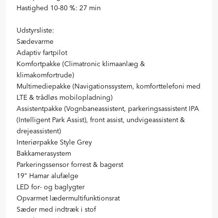
Hastighed 10-80 %: 27 min
Udstyrsliste:
Sædevarme
Adaptiv fartpilot
Komfortpakke (Climatronic klimaanlæg &
klimakomfortrude)
Multimediepakke (Navigationssystem, komforttelefoni med
LTE & trådløs mobilopladning)
Assistentpakke (Vognbaneassistent, parkeringsassistent IPA
(Intelligent Park Assist), front assist, undvigeassistent &
drejeassistent)
Interiørpakke Style Grey
Bakkamerasystem
Parkeringssensor forrest & bagerst
19" Hamar alufælge
LED for- og baglygter
Opvarmet lædermultifunktionsrat
Sæder med indtræk i stof