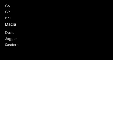
G6
G9
P7+
Dacia
Duster
Jogger
Sandero