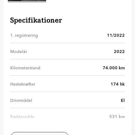
Specifikationer
1. registrering
11/2022
Modelår
2022
Kilometerstand
74.000
km
Hestekræfter
174
hk
Drivmiddel
El
Rækkevidde
531
km