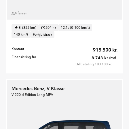
4 farver
El (355 km)
204 hk
12.1s (0-100 km/t)
140 km/t
Forhjulstræk
Kontant
915.500 kr.
Finansiering fra
8.743 kr./md.
Udbetaling 183.100 kr.
Mercedes-Benz, V-Klasse
V 220 d Edition Lang MPV