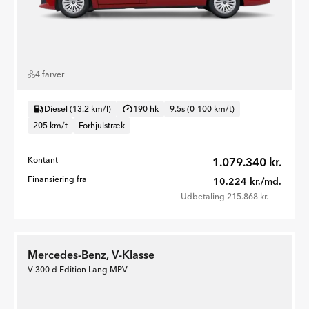
4 farver
Diesel (13.2 km/l)
190 hk
9.5s (0-100 km/t)
205 km/t
Forhjulstræk
Kontant
1.079.340 kr.
Finansiering fra
10.224 kr./md.
Udbetaling 215.868 kr.
Mercedes-Benz, V-Klasse
V 300 d Edition Lang MPV