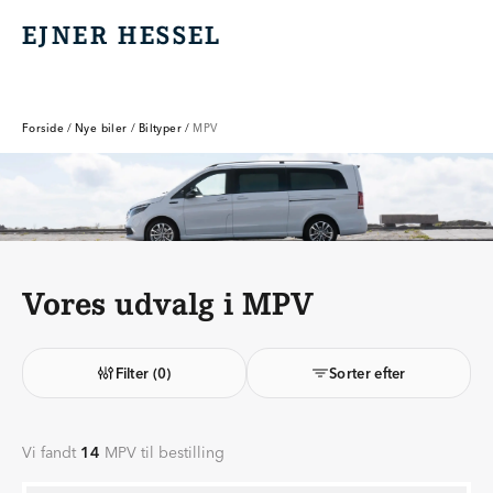
EJNER HESSEL
EJNER HESSEL
Forside
/
Nye biler
/
Biltyper
/
MPV
Vores udvalg i MPV
Filter
(0)
Sorter efter
Vi fandt
14
MPV til bestilling