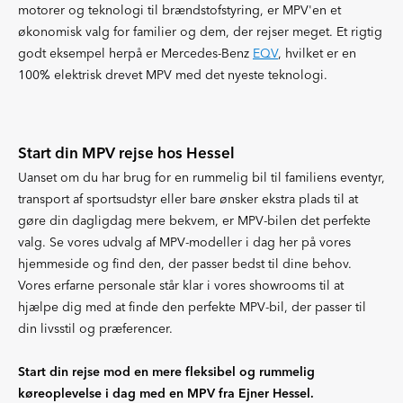
motorer og teknologi til brændstofstyring, er MPV'en et
økonomisk valg for familier og dem, der rejser meget. Et rigtig
godt eksempel herpå er Mercedes-Benz
EQV
, hvilket er en
100% elektrisk drevet MPV med det nyeste teknologi.
Start din MPV rejse hos Hessel
Uanset om du har brug for en rummelig bil til familiens eventyr,
transport af sportsudstyr eller bare ønsker ekstra plads til at
gøre din dagligdag mere bekvem, er MPV-bilen det perfekte
valg. Se vores udvalg af MPV-modeller i dag her på vores
hjemmeside og find den, der passer bedst til dine behov.
Vores erfarne personale står klar i vores showrooms til at
hjælpe dig med at finde den perfekte MPV-bil, der passer til
din livsstil og præferencer.
Start din rejse mod en mere fleksibel og rummelig
køreoplevelse i dag med en MPV fra Ejner Hessel.