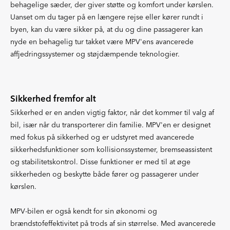
behagelige sæder, der giver støtte og komfort under kørslen.
Uanset om du tager på en længere rejse eller kører rundt i
byen, kan du være sikker på, at du og dine passagerer kan
nyde en behagelig tur takket være MPV'ens avancerede
affjedringssystemer og støjdæmpende teknologier.
Sikkerhed fremfor alt
Sikkerhed er en anden vigtig faktor, når det kommer til valg af
bil, især når du transporterer din familie. MPV'en er designet
med fokus på sikkerhed og er udstyret med avancerede
sikkerhedsfunktioner som kollisionssystemer, bremseassistent
og stabilitetskontrol. Disse funktioner er med til at øge
sikkerheden og beskytte både fører og passagerer under
kørslen.
MPV-bilen er også kendt for sin økonomi og
brændstofeffektivitet på trods af sin størrelse. Med avancerede