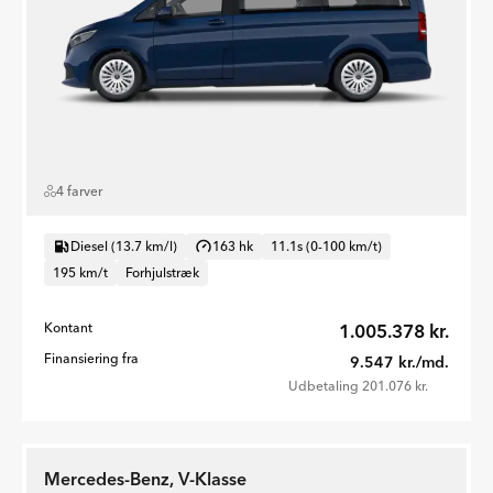
4 farver
Diesel (13.7 km/l)
163 hk
11.1s (0-100 km/t)
195 km/t
Forhjulstræk
Kontant
1.005.378 kr.
Finansiering fra
9.547 kr./md.
Udbetaling 201.076 kr.
Mercedes-Benz, V-Klasse