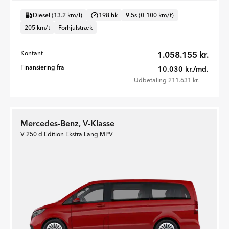
Diesel (13.2 km/l)
198 hk
9.5s (0-100 km/t)
205 km/t
Forhjulstræk
Kontant
1.058.155 kr.
Finansiering fra
10.030 kr./md.
Udbetaling 211.631 kr.
Mercedes-Benz, V-Klasse
V 250 d Edition Ekstra Lang MPV