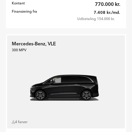
Kontant
770.000 kr.
Finansiering fra
7.408 kr./md.
Udbetaling 154.000 kr.
Mercedes-Benz, VLE
300 MPV
4 farver