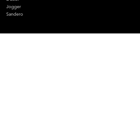
Jogger
Sandero