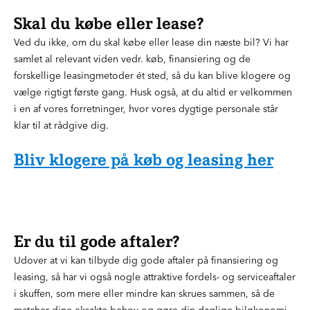
Skal du købe eller lease?
Ved du ikke, om du skal købe eller lease din næste bil? Vi har
samlet al relevant viden vedr. køb, finansiering og de
forskellige leasingmetoder ét sted, så du kan blive klogere og
vælge rigtigt første gang. Husk også, at du altid er velkommen
i en af vores forretninger, hvor vores dygtige personale står
klar til at rådgive dig.
Bliv klogere på køb og leasing her
Er du til gode aftaler?
Udover at vi kan tilbyde dig gode aftaler på finansiering og
leasing, så har vi også nogle attraktive fordels- og serviceaftaler
i skuffen, som mere eller mindre kan skrues sammen, så de
matcher dine eksakte behov og gøre din daglige biløkonomi