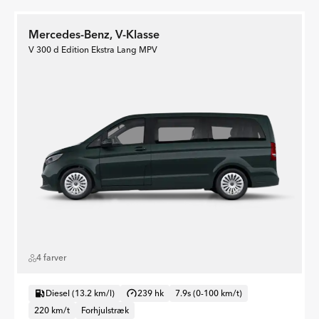
Mercedes-Benz, V-Klasse
V 300 d Edition Ekstra Lang MPV
4 farver
Diesel (13.2 km/l)
239 hk
7.9s (0-100 km/t)
220 km/t
Forhjulstræk