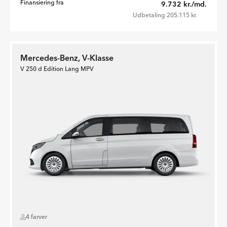
Finansiering fra
9.732 kr./md.
Udbetaling 205.115 kr.
Mercedes-Benz, V-Klasse
V 250 d Edition Lang MPV
4 farver