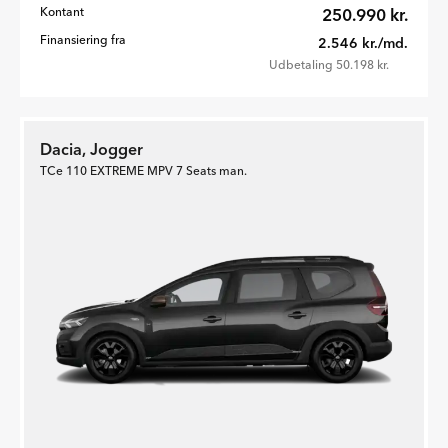
Kontant
250.990 kr.
Finansiering fra
2.546 kr./md.
Udbetaling 50.198 kr.
Dacia, Jogger
TCe 110 EXTREME MPV 7 Seats man.