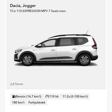
Dacia, Jogger
TCe 110 EXPRESSION MPV 7 Seats man.
4 farver
Benzin (16.7 km/l)
110 hk
11.2s (0-100 km/t)
180 km/t
Forhjulstræk