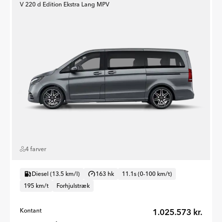
V 220 d Edition Ekstra Lang MPV
4 farver
Diesel (13.5 km/l)
163 hk
11.1s (0-100 km/t)
195 km/t
Forhjulstræk
Kontant
1.025.573 kr.