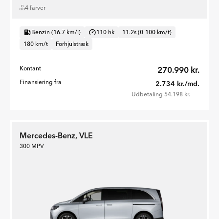
4 farver
Benzin (16.7 km/l)
110 hk
11.2s (0-100 km/t)
180 km/t
Forhjulstræk
Kontant
270.990 kr.
Finansiering fra
2.734 kr./md.
Udbetaling 54.198 kr.
Mercedes-Benz, VLE
300 MPV