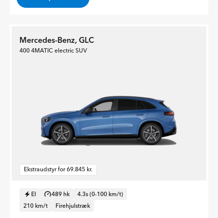
Mercedes-Benz, GLC
400 4MATIC electric SUV
Ekstraudstyr for 69.845 kr.
El
489 hk
4.3s (0-100 km/t)
210 km/t
Firehjulstræk