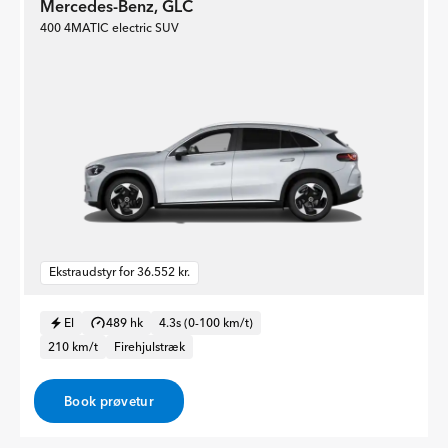
Mercedes-Benz, GLC
400 4MATIC electric SUV
Ekstraudstyr for 36.552 kr.
El
489 hk
4.3s (0-100 km/t)
210 km/t
Firehjulstræk
Book prøvetur