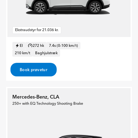
Ekstraudstyr for 21.036 kr.
El
272 hk
7.4s (0-100 km/t)
210 km/t
Baghjulstræk
Book prøvetur
Mercedes-Benz, CLA
250+ with EQ Technology Shooting Brake