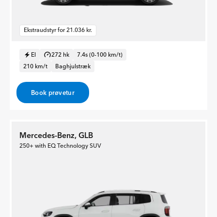
Ekstraudstyr for 21.036 kr.
El
272 hk
7.4s (0-100 km/t)
210 km/t
Baghjulstræk
Book prøvetur
Mercedes-Benz, GLB
250+ with EQ Technology SUV