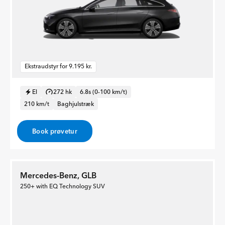
Ekstraudstyr for 9.195 kr.
El
272 hk
6.8s (0-100 km/t)
210 km/t
Baghjulstræk
Book prøvetur
Mercedes-Benz, GLB
250+ with EQ Technology SUV