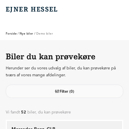
EJNER HESSEL
EJNER HESSEL
Forside
/
Nye biler
/
Demo biler
Biler du kan prøvekøre
Herunder ser du vores udvalg af biler, du kan prøvekøre på
tværs af vores mange afdelinger.
Filter
(0)
Vi fandt
52
biler, du kan prøvekøre