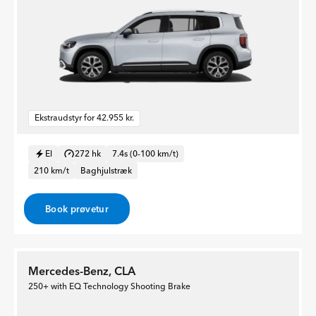
Ekstraudstyr for 42.955 kr.
El
272 hk
7.4s (0-100 km/t)
210 km/t
Baghjulstræk
Book prøvetur
Mercedes-Benz, CLA
250+ with EQ Technology Shooting Brake