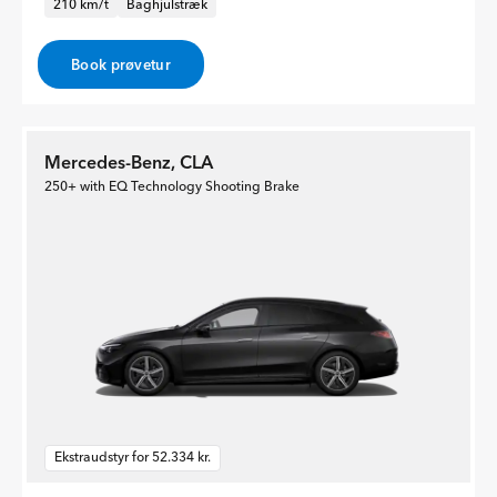
210 km/t
Baghjulstræk
Book prøvetur
Mercedes-Benz, CLA
250+ with EQ Technology Shooting Brake
Ekstraudstyr for 52.334 kr.