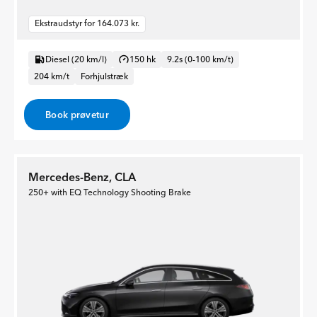
Ekstraudstyr for 164.073 kr.
Diesel (20 km/l)
150 hk
9.2s (0-100 km/t)
204 km/t
Forhjulstræk
Book prøvetur
Mercedes-Benz, CLA
250+ with EQ Technology Shooting Brake