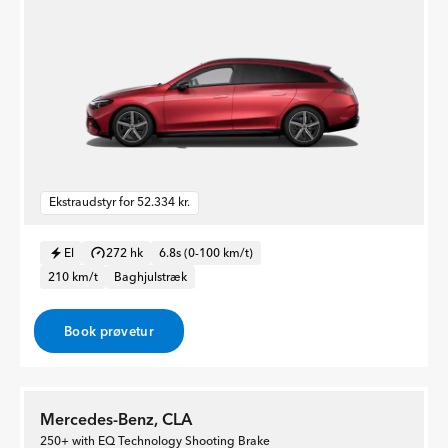
Ekstraudstyr for 52.334 kr.
El
272 hk
6.8s (0-100 km/t)
210 km/t
Baghjulstræk
Book prøvetur
Mercedes-Benz, CLA
250+ with EQ Technology Shooting Brake