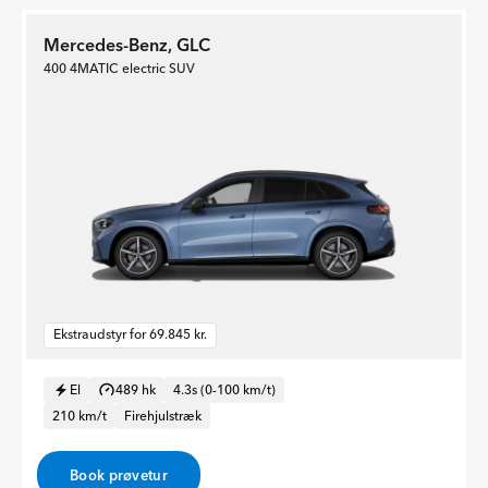
Mercedes-Benz, GLC
400 4MATIC electric SUV
Ekstraudstyr for 69.845 kr.
El
489 hk
4.3s (0-100 km/t)
210 km/t
Firehjulstræk
Book prøvetur