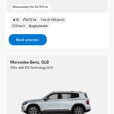
Ekstraudstyr for 42.955 kr.
El
272 hk
7.4s (0-100 km/t)
210 km/t
Baghjulstræk
Book prøvetur
Mercedes-Benz, GLB
250+ with EQ Technology SUV