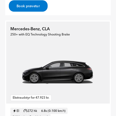
Book prøvetur
Mercedes-Benz, CLA
250+ with EQ Technology Shooting Brake
Ekstraudstyr for 47.923 kr.
El
272 hk
6.8s (0-100 km/t)