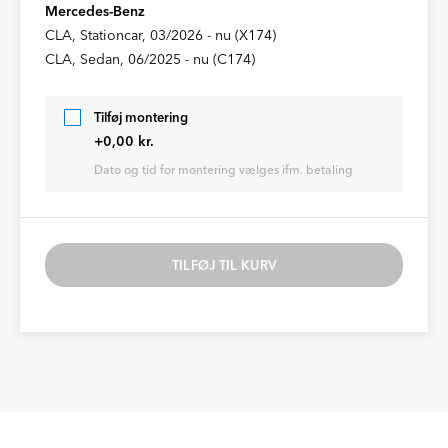
Mercedes-Benz
CLA, Stationcar, 03/2026 - nu (X174)
CLA, Sedan, 06/2025 - nu (C174)
Tilføj montering
+0,00 kr.
Dato og tid for montering vælges ifm. betaling
TILFØJ TIL KURV