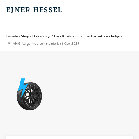
EJNER HESSEL
EJNER HESSEL
Forside
/
Shop
/
Ekstraudstyr
/
Dæk & fælge
/
Sommerhjul inklusiv fælge
/
19" AMG fælge med sommerdæk til CLA 2025 -