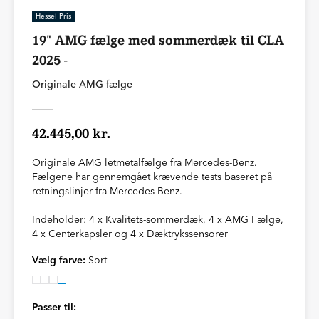
Hessel Pris
19" AMG fælge med sommerdæk til CLA
2025 -
Originale AMG fælge
42.445,00 kr.
Originale AMG letmetalfælge fra Mercedes-Benz.
Fælgene har gennemgået krævende tests baseret på
retningslinjer fra Mercedes-Benz.
Indeholder: 4 x Kvalitets-sommerdæk, 4 x AMG Fælge,
4 x Centerkapsler og 4 x Dæktrykssensorer
Vælg farve:
Sort
Passer til: