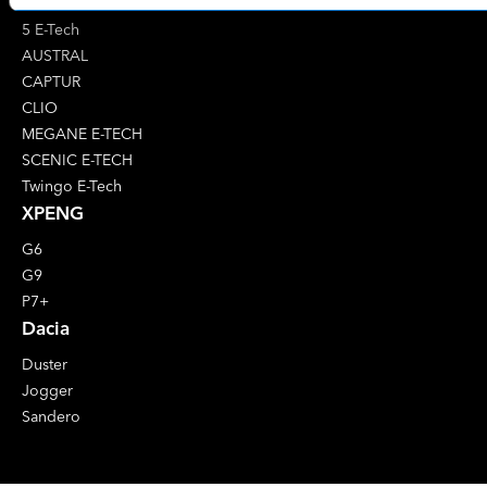
4 E-Tech
5 E-Tech
AUSTRAL
CAPTUR
CLIO
MEGANE E-TECH
SCENIC E-TECH
Twingo E-Tech
XPENG
G6
G9
P7+
Dacia
Duster
Jogger
Sandero