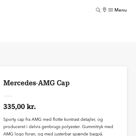
Menu
Luk
Mercedes-AMG Cap
335,00 kr.
Sporty cap fra AMG med flotte kontrast detajler, og
produceret i delvis genbrugs polyester. Gummitryk med
AMG logo foran, og med justerbar spænde bagpå.