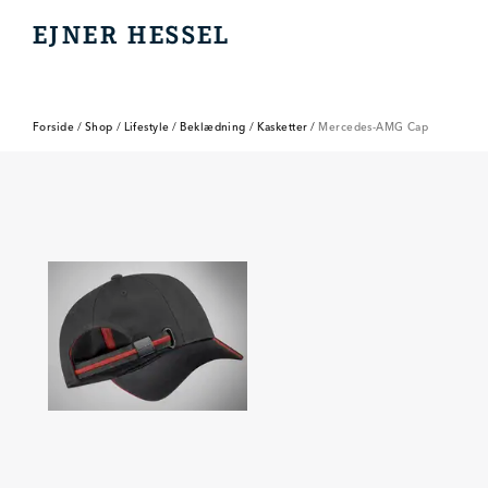
EJNER HESSEL
EJNER HESSEL
Forside
/
Shop
/
Lifestyle
/
Beklædning
/
Kasketter
/
Mercedes-AMG Cap