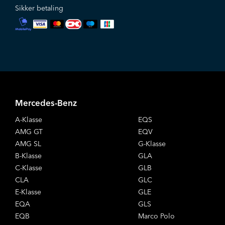
Sikker betaling
Mercedes-Benz
A-Klasse
EQS
AMG GT
EQV
AMG SL
G-Klasse
B-Klasse
GLA
C-Klasse
GLB
CLA
GLC
E-Klasse
GLE
EQA
GLS
EQB
Marco Polo