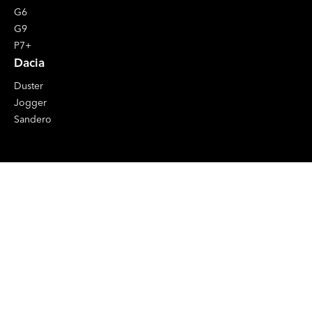
G6
G9
P7+
Dacia
Duster
Jogger
Sandero