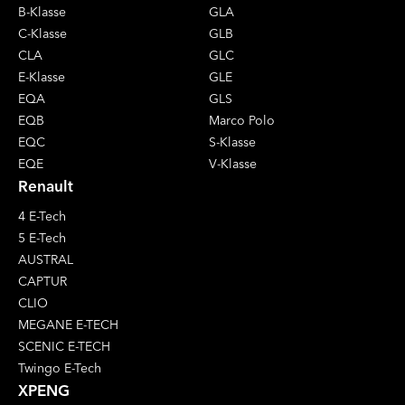
B-Klasse
GLA
C-Klasse
GLB
CLA
GLC
E-Klasse
GLE
EQA
GLS
EQB
Marco Polo
EQC
S-Klasse
EQE
V-Klasse
Renault
4 E-Tech
5 E-Tech
AUSTRAL
CAPTUR
CLIO
MEGANE E-TECH
SCENIC E-TECH
Twingo E-Tech
XPENG