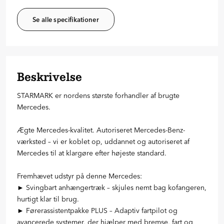
Se alle specifikationer
Beskrivelse
STARMARK er nordens største forhandler af brugte
Mercedes.
Ægte Mercedes-kvalitet. Autoriseret Mercedes-Benz-
værksted – vi er koblet op, uddannet og autoriseret af
Mercedes til at klargøre efter højeste standard.
Fremhævet udstyr på denne Mercedes:
► Svingbart anhængertræk – skjules nemt bag kofangeren,
hurtigt klar til brug.
► Førerassistentpakke PLUS – Adaptiv fartpilot og
avancerede systemer, der hjælper med bremse, fart og