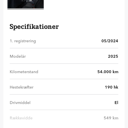
Specifikationer
1. registrering
05/2024
Modelår
2025
Kilometerstand
54.000
km
Hestekræfter
190
hk
Drivmiddel
El
Rækkevidde
549
km