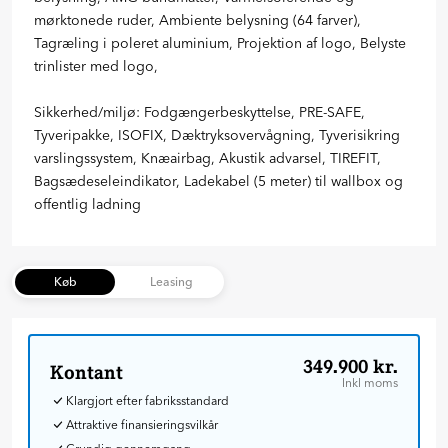
mørktonede ruder, Ambiente belysning (64 farver),
Tagræling i poleret aluminium, Projektion af logo, Belyste
trinlister med logo,
Sikkerhed/miljø: Fodgængerbeskyttelse, PRE-SAFE,
Tyveripakke, ISOFIX, Dæktryksovervågning, Tyverisikring
varslingssystem, Knæairbag, Akustik advarsel, TIREFIT,
Bagsædeseleindikator, Ladekabel (5 meter) til wallbox og
offentlig ladning
Køb
Leasing
349.900 kr.
Kontant
Inkl moms
Klargjort efter fabriksstandard
Attraktive finansieringsvilkår