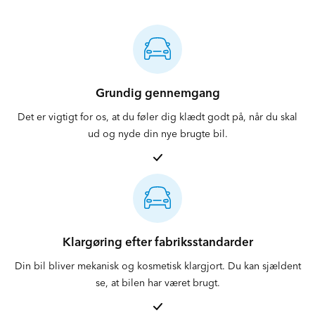
20
%
30
%
40
%
Se hos STARMARK
Grundig gennemgang
Det er vigtigt for os, at du føler dig klædt godt på, når du skal
ud og nyde din nye brugte bil.
Klargøring efter fabriksstandarder
Din bil bliver mekanisk og kosmetisk klargjort. Du kan sjældent
se, at bilen har været brugt.