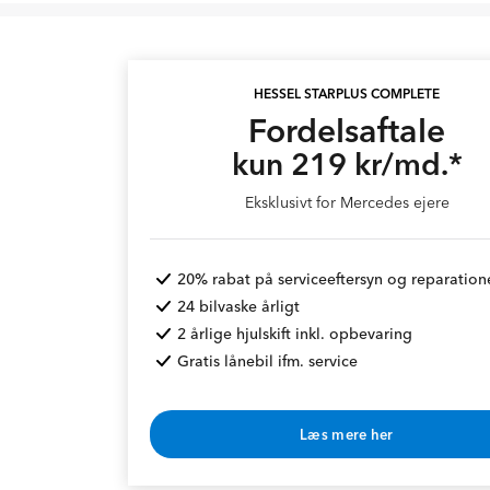
HESSEL STARPLUS COMPLETE
Fordelsaftale
kun 219 kr/md.*
Eksklusivt for Mercedes ejere
20% rabat på serviceeftersyn og reparation
24 bilvaske årligt
2 årlige hjulskift inkl. opbevaring
Gratis lånebil ifm. service
Læs mere her