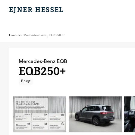
EJNER HESSEL
EJNER HESSEL
Forside
/
Mercedes-Benz, EQB250+
Mercedes-Benz
EQB
EQB250+
Brugt