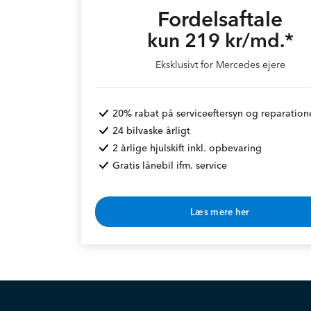
Fordelsaftale
kun 219 kr/md.*
Eksklusivt for Mercedes ejere
20% rabat på serviceeftersyn og reparation
24 bilvaske årligt
2 årlige hjulskift inkl. opbevaring
Gratis lånebil ifm. service
Læs mere her
* Rabat opnås v. årlig betaling