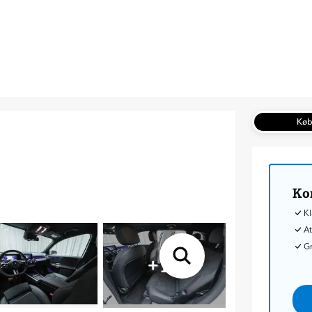
Kø
Ko
Kl
At
G
+
18