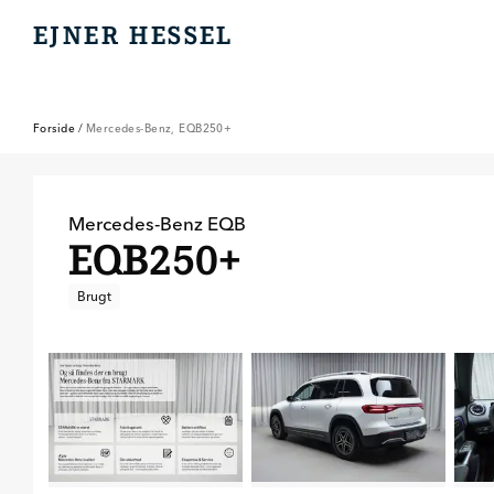
EJNER HESSEL
EJNER HESSEL
Forside
/
Mercedes-Benz, EQB250+
Mercedes-Benz
EQB
EQB250+
Brugt