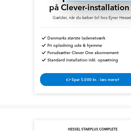
på Clever-installation
Gælder, når du køber bil hos Ejner Hessel
Danmarks største ladenetværk
Fri opladning ude & hjemme
Forudsætter Clever One abonnement
Standard installation inkl. opsætning
👉 Spar 5.000 kr. - læs mere⚡
HESSEL STARPLUS COMPLETE