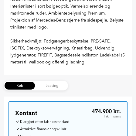
Interiørlister i sort bølgeoptik, Varmeisolerende og
mørktonede ruder, Ambientebelysning Premium,
Projektion af Mercedes-Benz stjerne fra sidespejle, Belyste
trinlister med logo,
Sikkerhed/miljø: Fodgængerbeskyttelse, PRE-SAFE,
ISOFIX, Dæktryksovervågning, Knæairbag, Udvendig
lydgenerator, TIREFIT, Bagsædeseleindikator, Ladekabel (5
meter) til wallbox og offentlig ladning
Køb
Leasing
474.900 kr.
Kontant
Inkl moms
Klargjort efter fabriksstandard
Attraktive finansieringsvilkår