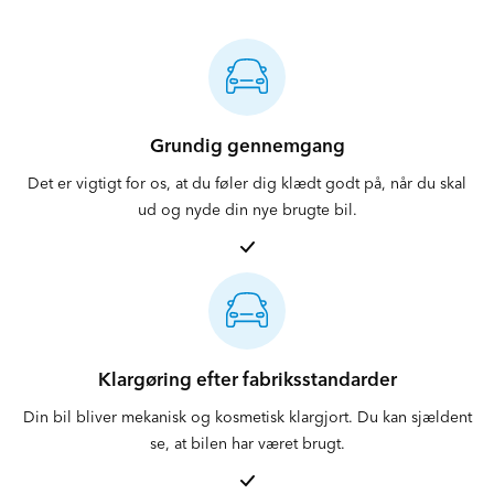
20
%
30
%
40
%
Se hos STARMARK
Grundig gennemgang
Det er vigtigt for os, at du føler dig klædt godt på, når du skal
ud og nyde din nye brugte bil.
Klargøring efter fabriksstandarder
Din bil bliver mekanisk og kosmetisk klargjort. Du kan sjældent
se, at bilen har været brugt.