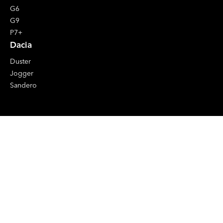
G6
G9
P7+
Dacia
Duster
Jogger
Sandero