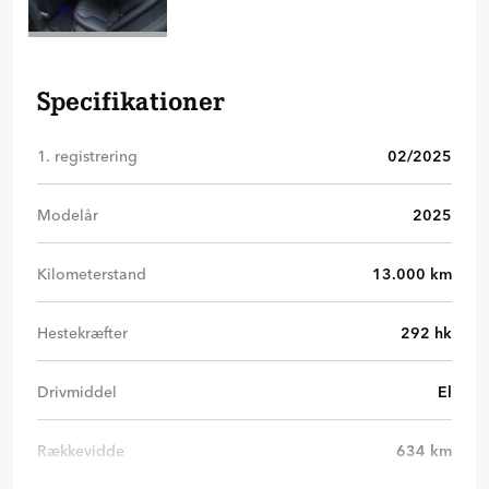
Specifikationer
1. registrering
02/2025
Modelår
2025
Kilometerstand
13.000
km
Hestekræfter
292
hk
Drivmiddel
El
Rækkevidde
634
km