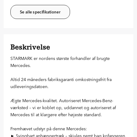
Se alle specifikationer
Beskrivelse
STARMARK er nordens største forhandler af brugte
Mercedes.
Altid 24 måneders fabriksgaranti omkostningsfrit fra
udleveringsdatoen.
Ægte Mercedes-kvalitet. Autoriseret Mercedes-Benz-
værksted – vi er koblet op, uddannet og autoriseret af
Mercedes til at klargøre efter højeste standard.
Fremhævet udstyr på denne Mercedes:
► Svingbart anhængertræk – skjules nemt bag kofangeren,