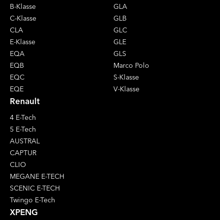
B-Klasse
GLA
C-Klasse
GLB
CLA
GLC
E-Klasse
GLE
EQA
GLS
EQB
Marco Polo
EQC
S-Klasse
EQE
V-Klasse
Renault
4 E-Tech
5 E-Tech
AUSTRAL
CAPTUR
CLIO
MEGANE E-TECH
SCENIC E-TECH
Twingo E-Tech
XPENG