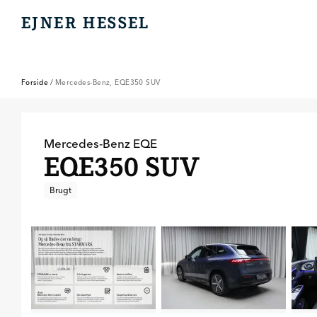
EJNER HESSEL
EJNER HESSEL
Forside
/
Mercedes-Benz, EQE350 SUV
Mercedes-Benz
EQE
EQE350 SUV
Brugt