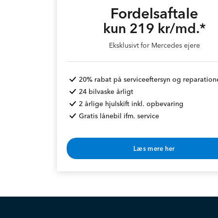
Fordelsaftale
kun 219 kr/md.*
Eksklusivt for Mercedes ejere
20% rabat på serviceeftersyn og reparation
24 bilvaske årligt
2 årlige hjulskift inkl. opbevaring
Gratis lånebil ifm. service
Læs mere her
* Rabat opnås v. årlig betaling