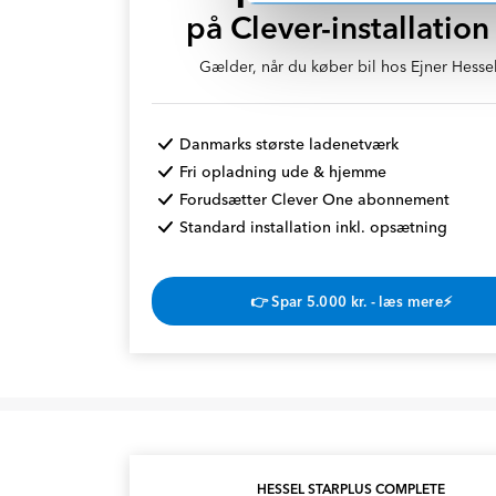
på Clever-installation
Gælder, når du køber bil hos Ejner Hessel
Danmarks største ladenetværk
Fri opladning ude & hjemme
Forudsætter Clever One abonnement
Standard installation inkl. opsætning
👉 Spar 5.000 kr. - læs mere⚡
HESSEL STARPLUS COMPLETE