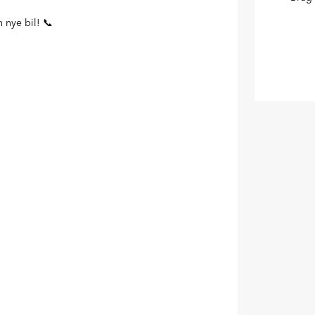
 nye bil! 📞