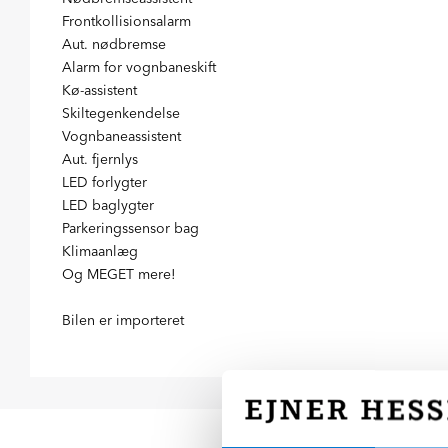
Frontkollisionsalarm
Aut. nødbremse
Alarm for vognbaneskift
Kø-assistent
Skiltegenkendelse
Vognbaneassistent
Aut. fjernlys
LED forlygter
LED baglygter
Parkeringssensor bag
Klimaanlæg
Og MEGET mere!
Bilen er importeret