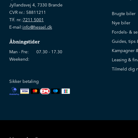
Jyllandsvej 4, 7330 Brande
CVR nr.:
58811211
Brugte biler
Tlf. nr.:
7211 5001
Nye biler
E-mail:
info@hessel.dk
Fordels- & se
Guides, tips 
Åbningstider
Kampagner &
Man - Fre:
07.30 - 17.30
Weekend:
Leasing & fin
Tilmeld dig 
Sikker betaling