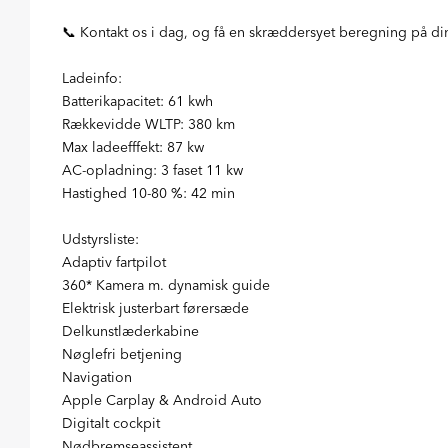
📞 Kontakt os i dag, og få en skræddersyet beregning på din
Ladeinfo:
Batterikapacitet: 61 kwh
Rækkevidde WLTP: 380 km
Max ladeefffekt: 87 kw
AC-opladning: 3 faset 11 kw
Hastighed 10-80 %: 42 min
Udstyrsliste:
Adaptiv fartpilot
360* Kamera m. dynamisk guide
Elektrisk justerbart førersæde
Delkunstlæderkabine
Nøglefri betjening
Navigation
Apple Carplay & Android Auto
Digitalt cockpit
Nødbremseassistent