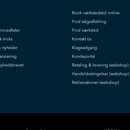
Book værkstedstid online
Find salgsafdeling
rviceaftaler
Find værksted
& tricks
Kontakt os
 nyheder
Klageadgang
ansiering
Kundeportal
nyhedsbrevet
Betaling & levering (webshop)
Handelsbetingelser (webshop)
Reklamationer (webshop)