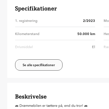
Specifikationer
1. registrering
2/2023
Mo
Kilometerstand
50.000
km
Hes
Drivmiddel
El
Ræ
Se alle specifikationer
Beskrivelse
🚗 Drømmebilen er tættere på, end du tror! 🚗