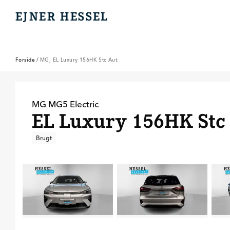
EJNER HESSEL
EJNER HESSEL
Forside
/
MG, EL Luxury 156HK Stc Aut.
MG
MG5 Electric
EL Luxury 156HK Stc 
Brugt