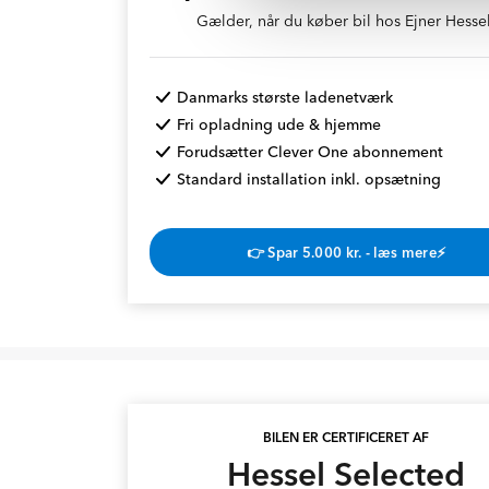
Gælder, når du køber bil hos Ejner Hessel
Danmarks største ladenetværk
Fri opladning ude & hjemme
Forudsætter Clever One abonnement
Standard installation inkl. opsætning
👉 Spar 5.000 kr. - læs mere⚡
BILEN ER CERTIFICERET AF
Hessel Selected