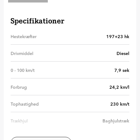
Specifikationer
Hestekræfter
197+23
hk
Drivmiddel
Diesel
0 - 100 km/t
7,9
sek
Forbrug
24,2
km/l
Tophastighed
230
km/t
Trækhjul
Baghjulstræk