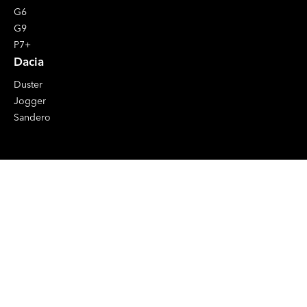
G6
G9
P7+
Dacia
Duster
Jogger
Sandero