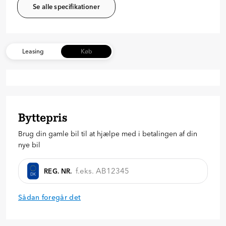
Se alle specifikationer
Leasing
Køb
Byttepris
Brug din gamle bil til at hjælpe med i betalingen af din
nye bil
REG. NR.
DK
Sådan foregår det