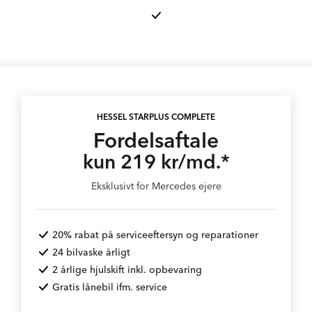
HESSEL STARPLUS COMPLETE
Fordelsaftale
kun 219 kr/md.*
Eksklusivt for Mercedes ejere
20% rabat på serviceeftersyn og reparationer
24 bilvaske årligt
2 årlige hjulskift inkl. opbevaring
Gratis lånebil ifm. service