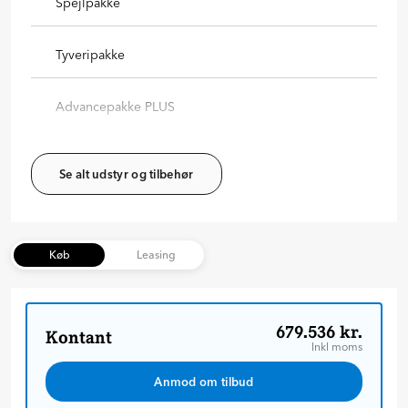
Spejlpakke
Tyveripakke
Advancepakke PLUS
Se alt udstyr og tilbehør
Køb
Leasing
679.536 kr.
Kontant
Inkl moms
Anmod om tilbud