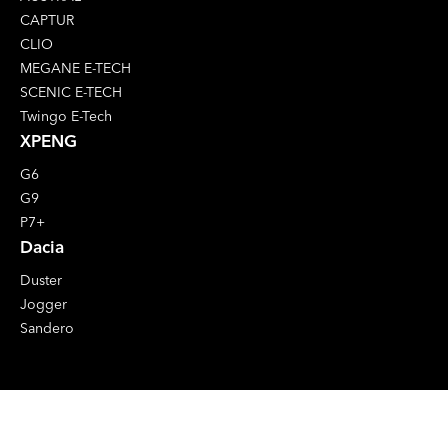
CAPTUR
CLIO
MEGANE E-TECH
SCENIC E-TECH
Twingo E-Tech
XPENG
G6
G9
P7+
Dacia
Duster
Jogger
Sandero