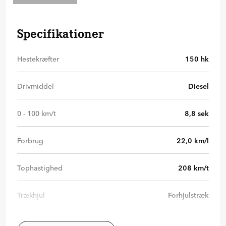
Specifikationer
Hestekræfter
150
hk
Drivmiddel
Diesel
0 - 100 km/t
8,8
sek
Forbrug
22,0
km/l
Tophastighed
208
km/t
Trækhjul
Forhjulstræk