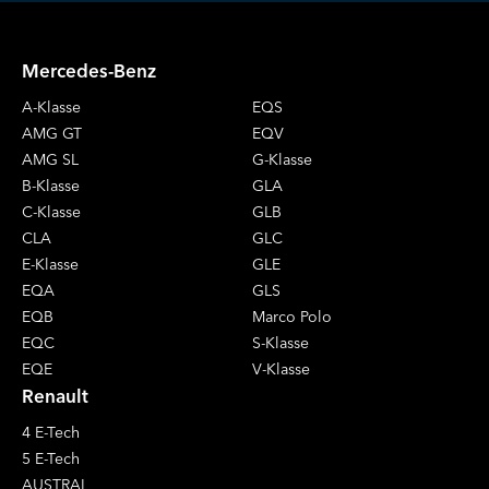
Mercedes-Benz
A-Klasse
EQS
AMG GT
EQV
AMG SL
G-Klasse
B-Klasse
GLA
C-Klasse
GLB
CLA
GLC
E-Klasse
GLE
EQA
GLS
EQB
Marco Polo
EQC
S-Klasse
EQE
V-Klasse
Renault
4 E-Tech
5 E-Tech
AUSTRAL